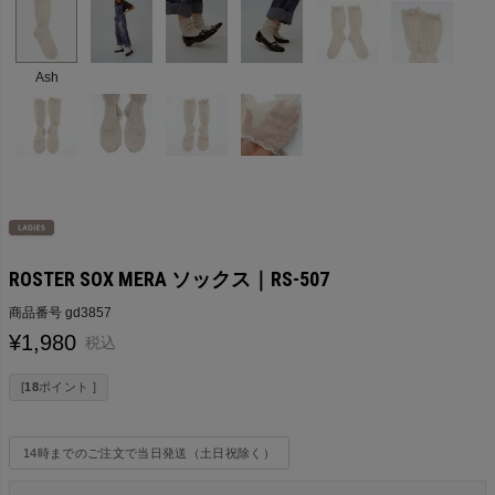
Ash
ROSTER SOX MERA ソックス｜RS-507
商品番号
gd3857
¥
1,980
税込
[
18
ポイント ]
14時までのご注文で当日発送（土日祝除く）