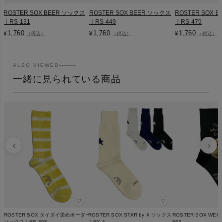
ROSTER SOX BEER ソックス
ROSTER SOX BEER ソックス
ROSTER SOX
｜RS-131
｜RS-449
｜RS-479
1,760
1,760
1,760
¥
¥
¥
（税込）
（税込）
（税込）
ALSO VIEWED
一緒に見られている商品
♡
♡
ROSTER SOX タイダイ染めボーダー
ROSTER SOX STAR by X ソックス
ROSTER SOX WE
ソックス｜RS-308
｜RX-4
503