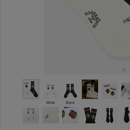
White
Black