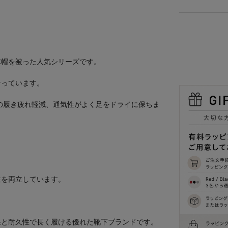
球帽を被った人気シリーズです。
なっています。
の履き疲れ軽減、通気性がよく足をドライに保ちま
性を両立しています。
果と耐久性で長く履ける優れた靴下ブランドです。