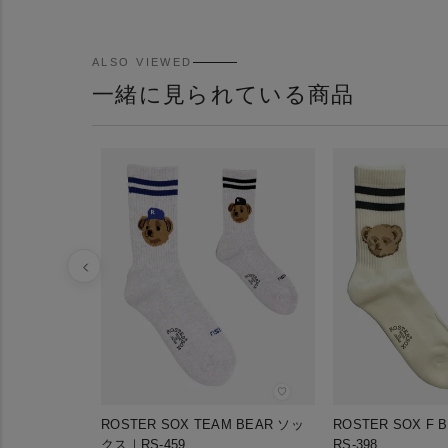
ALSO VIEWED
一緒に見られている商品
♡
ROSTER SOX TEAM BEAR ソッ
ROSTER SOX F
クス｜RS-459
RS-398