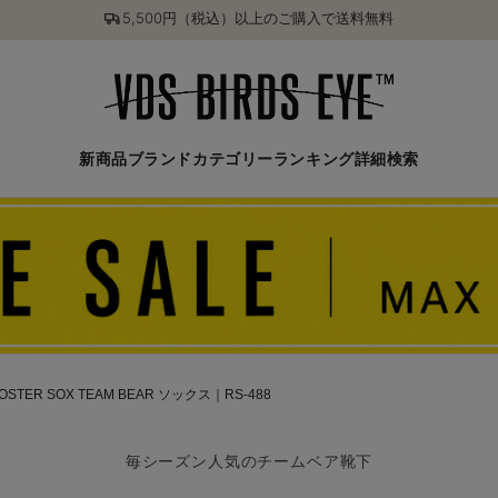
5,500円（税込）以上のご購入で送料無料
新商品
ブランド
カテゴリー
ランキング
詳細検索
OSTER SOX TEAM BEAR ソックス｜RS-488
毎シーズン人気のチームベア靴下