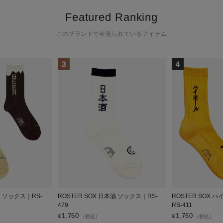
Featured Ranking
このブランドで今見られているアイテム
ER ソックス｜RS-
ROSTER SOX 日本酒 ソックス｜RS-
ROSTER SOX 
479
RS-411
1,760
1,760
¥
¥
（税込）
（税込）