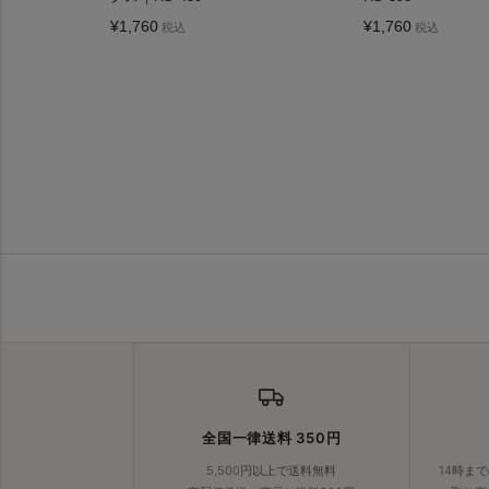
¥
1,760
¥
1,760
税込
税込
全国一律送料 350円
5,500円以上で送料無料
14時ま