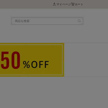
マイページ
カート