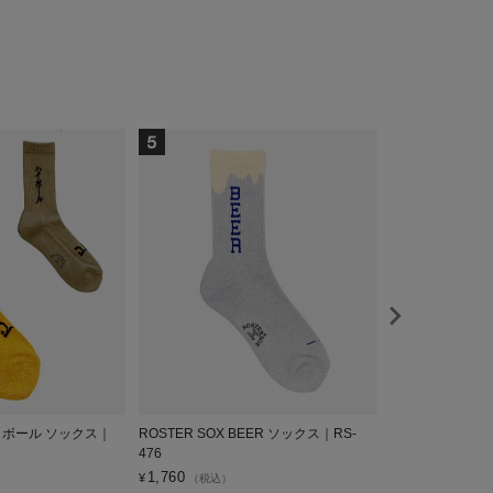
ハイボール ソックス｜
ROSTER SOX BEER ソックス｜RS-
ROSTER SO
476
RS-478
1,760
1,760
¥
¥
（税込）
（税込）