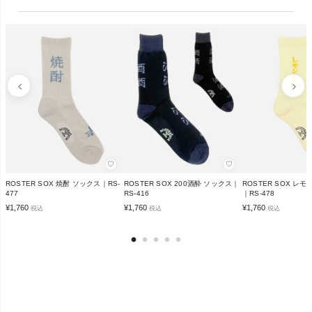
♡
♡
ROSTER SOX 焼酎 ソックス｜RS-
ROSTER SOX 200酒酔 ソックス｜
ROSTER SOX レ
477
RS-416
｜RS-478
¥
1,760
¥
1,760
¥
1,760
税込
税込
税込