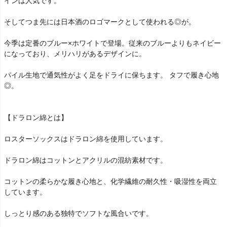
インは人気です。
そしてつま先には日本酒のロゴマークとして使われる◎が。
今季は定番のブルー×ホワイトで登場。従来のブルーよりもネイビー
になっており、メリハリがあるデザインに。
パイル生地で通気性がよく足をドライに保ちます。 タフで履き心地
◎。
【ドラロン綿とは】
ロスターソックスはドラロン綿を使用しています。
ドラロン綿はコットンとアクリルの混紡素材です。
コットンの柔らかな履き心地と、化学繊維の耐久性・吸湿性を両立
しています。
しっとり感のある独特でソフトな風合いです。