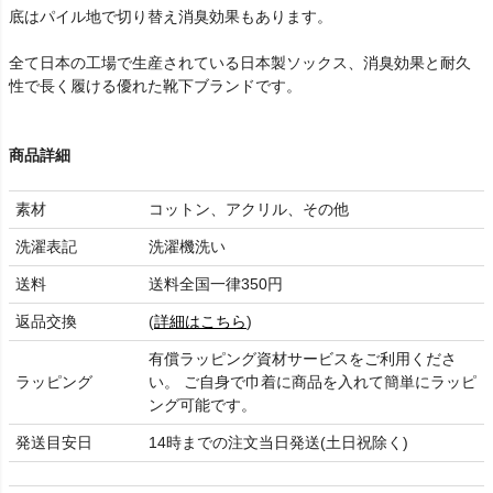
底はパイル地で切り替え消臭効果もあります。
全て日本の工場で生産されている日本製ソックス、消臭効果と耐久
性で長く履ける優れた靴下ブランドです。
商品詳細
素材
コットン、アクリル、その他
洗濯表記
洗濯機洗い
送料
送料全国一律350円
返品交換
(
詳細はこちら
)
有償ラッピング資材サービスをご利用くださ
ラッピング
い。 ご自身で巾着に商品を入れて簡単にラッピ
ング可能です。
発送目安日
14時までの注文当日発送(土日祝除く)