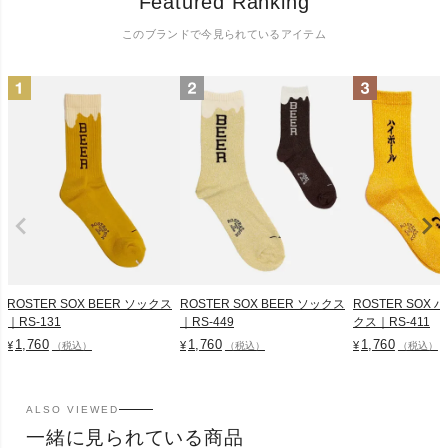
Featured Ranking
このブランドで今見られているアイテム
ROSTER SOX BEER ソックス
ROSTER SOX BEER ソックス
ROSTER SOX
｜RS-131
｜RS-449
クス｜RS-411
1,760
1,760
1,760
¥
¥
¥
（税込）
（税込）
（税込）
ALSO VIEWED
一緒に見られている商品