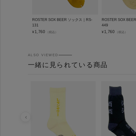
ROSTER SOX BEER ソックス｜RS-
ROSTER SOX BE
131
449
1,760
1,760
¥
¥
（税込）
（税込）
ALSO VIEWED
一緒に見られている商品