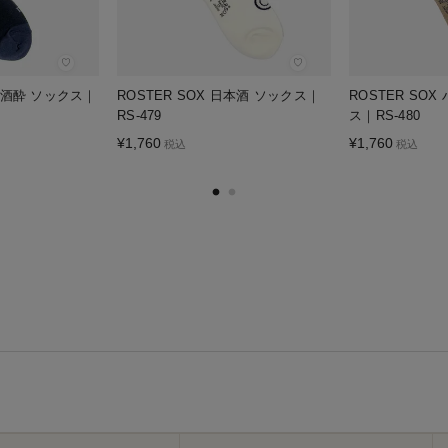
♡
♡
200酒酔 ソックス｜
ROSTER SOX 日本酒 ソックス｜
ROSTER SO
RS-479
ス｜RS-480
¥
1,760
¥
1,760
税込
税込