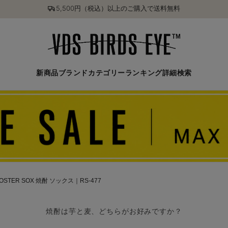
5,500円（税込）以上のご購入で送料無料
新商品
ブランド
カテゴリー
ランキング
詳細検索
OSTER SOX 焼酎 ソックス｜RS-477
焼酎は芋と麦、どちらがお好みですか？