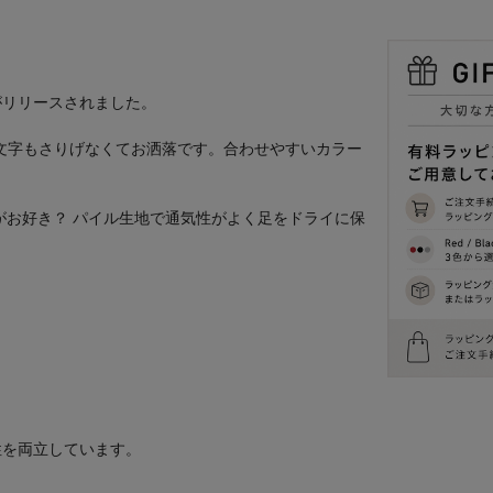
がリリースされました。
文字もさりげなくてお洒落です。合わせやすいカラー
がお好き？ パイル生地で通気性がよく足をドライに保
性を両立しています。