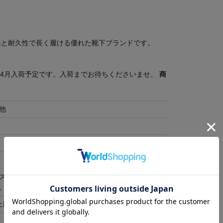
果と耐久性で長く履ける優れた靴下ブランドです。
～4月入荷予定です。入荷までお待ちくださいませ。
商
他
スをご利用ください。 ご自身で巾着に商品を入れて
。
土日祝除く)