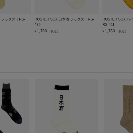
ER ソックス｜RS-
ROSTER SOX 日本酒 ソックス｜RS-
ROSTER SOX 
479
RS-411
1,760
1,760
¥
¥
（税込）
（税込）