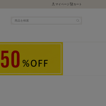
マイページ
カート