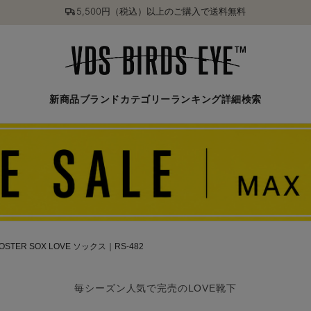
5,500円（税込）以上のご購入で送料無料
新商品
ブランド
カテゴリー
ランキング
詳細検索
OSTER SOX LOVE ソックス｜RS-482
毎シーズン人気で完売のLOVE靴下