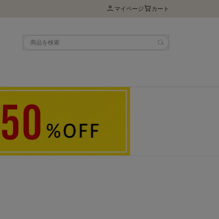
マイページ
カート