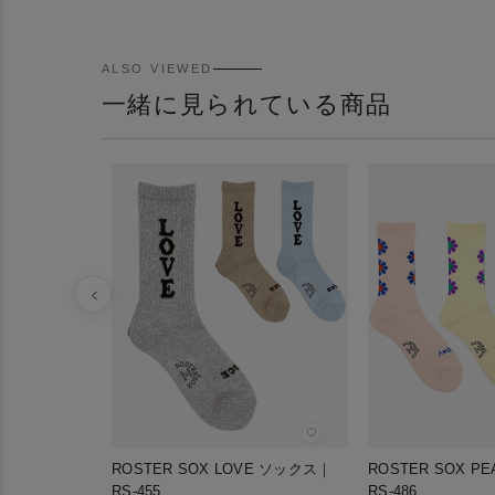
ALSO VIEWED
一緒に見られている商品
♡
ROSTER SOX LOVE ソックス｜
ROSTER SOX P
RS-455
RS-486