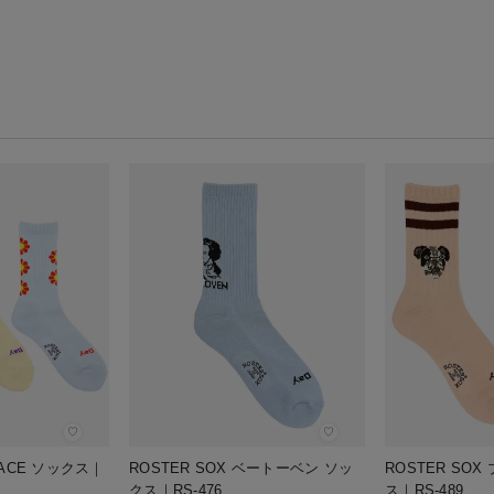
♡
♡
EACE ソックス｜
ROSTER SOX ベートーベン ソッ
ROSTER SO
クス｜RS-476
ス｜RS-489