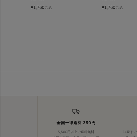
¥
1,760
¥
1,760
税込
税込
全国一律送料 350円
5,500円以上で送料無料
14時ま