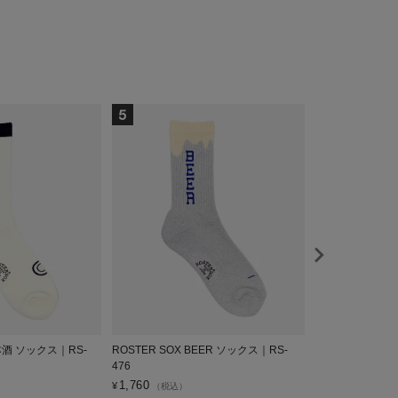
日本酒 ソックス｜RS-
ROSTER SOX BEER ソックス｜RS-
ROSTER SOX
476
RS-480
1,760
1,760
¥
¥
（税込）
（税込）