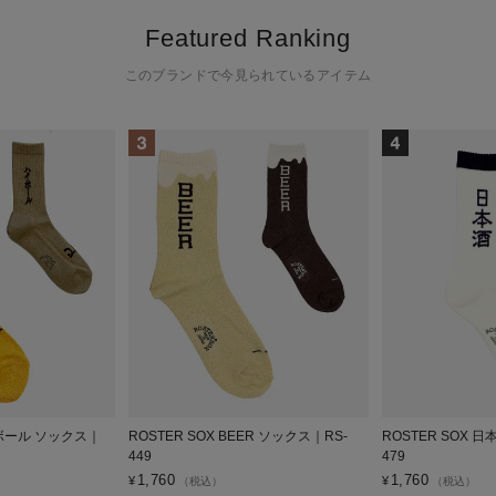
Featured Ranking
このブランドで今見られているアイテム
イボール ソックス｜
ROSTER SOX BEER ソックス｜RS-
ROSTER SOX 
449
479
1,760
1,760
¥
¥
（税込）
（税込）