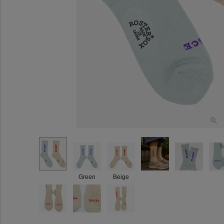
Green
Beige