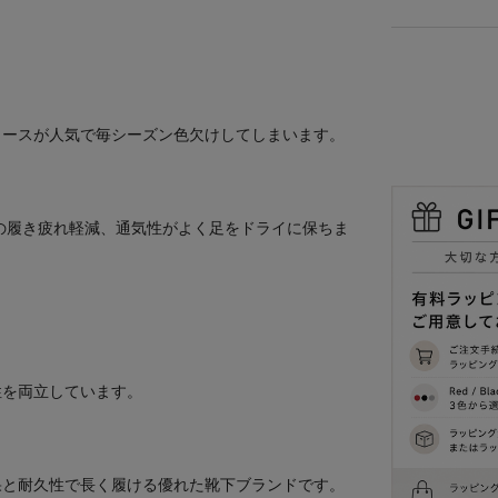
ィースが人気で毎シーズン色欠けしてしまいます。
の履き疲れ軽減、通気性がよく足をドライに保ちま
性を両立しています。
果と耐久性で長く履ける優れた靴下ブランドです。