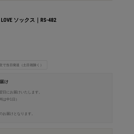
X LOVE ソックス｜RS-482
込
注文で当日発送（土日祝除く）
届け
翌日にお届けいたします。
州は中1日）
のお届けとなります。