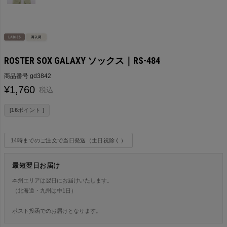
ROSTER SOX GALAXY ソックス｜RS-484
商品番号
gd3842
¥
1,760
税込
[
16
ポイント ]
14時までのご注文で当日発送（土日祝除く）
最短翌日お届け
本州エリアは翌日にお届けいたします。
（北海道・九州は中1日）
ポスト投函でのお届けとなります。