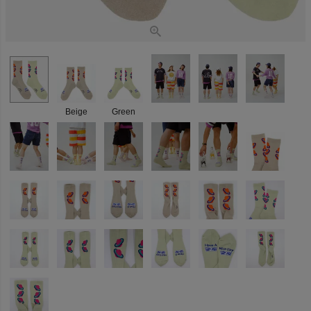
Beige
Green