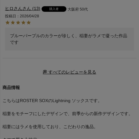
ヒロさん
13
購入者
大阪府
50代
投稿日
2026/04/28
ブルーパープルのカラーが珍しく、稲妻がラメで凝った作品
です
すべてのレビューを見る
商品情報
こちらはROSTER SOXのLightning ソックスです。
稲妻をモチーフにしたデザインで、前季からの新作デザインです。
稲妻にはラメを使用しており、こだわりの逸品。