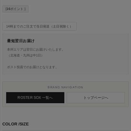
[
16
ポイント ]
14時までのご注文で当日発送（土日祝除く）
最短翌日お届け
本州エリアは翌日にお届けいたします。
（北海道・九州は中1日）
ポスト投函でのお届けとなります。
BRAND NAVIGATION
ROSTER SOX 一覧へ
トップページへ
COLOR
SIZE