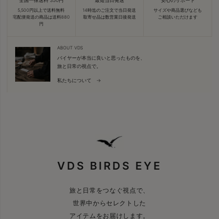
5,500円以上で送料無料
14時迄のご注文で当日発送
サイズや商品選びなども
宅配便発送の商品は送料880
取寄せ品は数営業日後発送
ご相談いただけます
円
ABOUT VDS
バイヤーが本当に良いと思ったものを、
旅と日常の視点で。
私たちについて →
VDS BIRDS EYE
旅と日常をつなぐ視点で、
世界中からセレクトした
アイテムをお届けします。