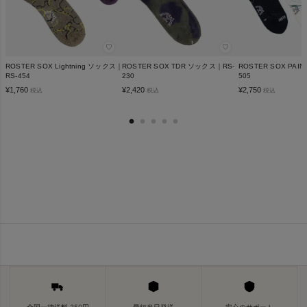
♡
♡
ROSTER SOX Lightning ソックス｜
ROSTER SOX TDR ソックス｜RS-
ROSTER SOX PAI
RS-454
230
505
¥
1,760
¥
2,420
¥
2,750
税込
税込
税込
全国一律送料 350円
最短当日発送
安心のサポート