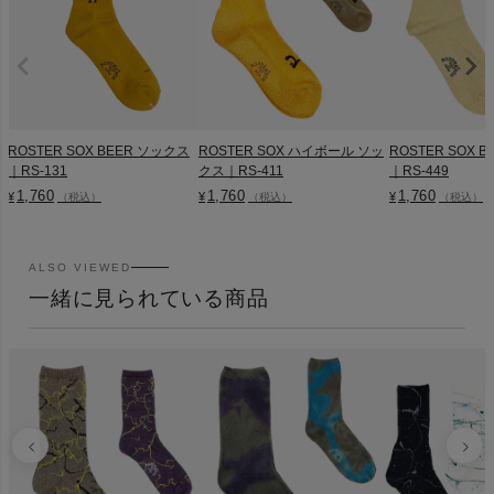
ROSTER SOX BEER ソックス
ROSTER SOX ハイボール ソッ
ROSTER SOX 
｜RS-131
クス｜RS-411
｜RS-449
1,760
1,760
1,760
¥
¥
¥
（税込）
（税込）
（税込）
ALSO VIEWED
一緒に見られている商品