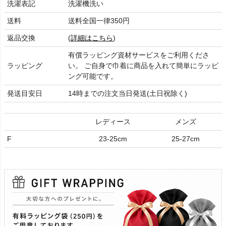
洗濯表記
洗濯機洗い
送料
送料全国一律350円
返品交換
(
詳細はこちら
)
有償ラッピング資材サービスをご利用くださ
ラッピング
い。 ご自身で巾着に商品を入れて簡単にラッピ
ング可能です。
発送目安日
14時までの注文当日発送(土日祝除く)
レディース
メンズ
F
23-25cm
25-27cm