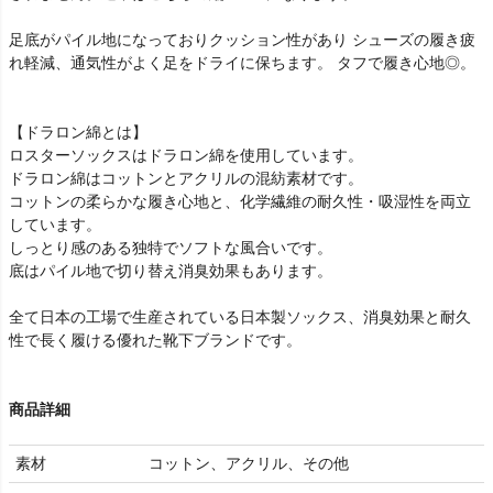
足底がパイル地になっておりクッション性があり シューズの履き疲
れ軽減、通気性がよく足をドライに保ちます。 タフで履き心地◎。
【ドラロン綿とは】
ロスターソックスはドラロン綿を使用しています。
ドラロン綿はコットンとアクリルの混紡素材です。
コットンの柔らかな履き心地と、化学繊維の耐久性・吸湿性を両立
しています。
しっとり感のある独特でソフトな風合いです。
底はパイル地で切り替え消臭効果もあります。
全て日本の工場で生産されている日本製ソックス、消臭効果と耐久
性で長く履ける優れた靴下ブランドです。
商品詳細
素材
コットン、アクリル、その他