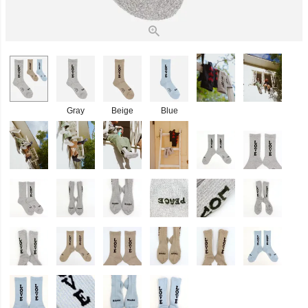
Gray
Beige
Blue