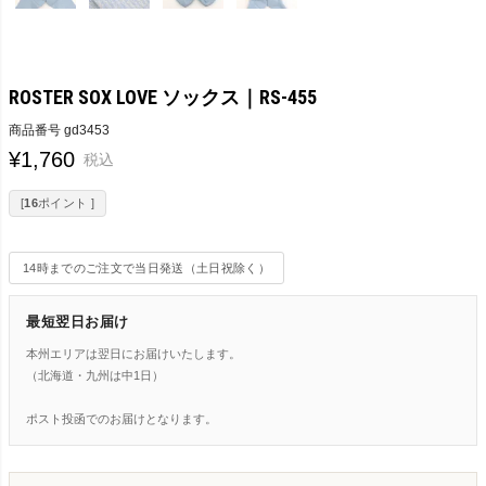
ROSTER SOX LOVE ソックス｜RS-455
商品番号
gd3453
¥
1,760
税込
[
16
ポイント ]
14時までのご注文で当日発送（土日祝除く）
最短翌日お届け
本州エリアは翌日にお届けいたします。
（北海道・九州は中1日）
ポスト投函でのお届けとなります。