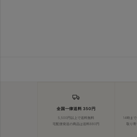
全国一律送料 350円
5,500円以上で送料無料
14時ま
宅配便発送の商品は送料880円
取り寄