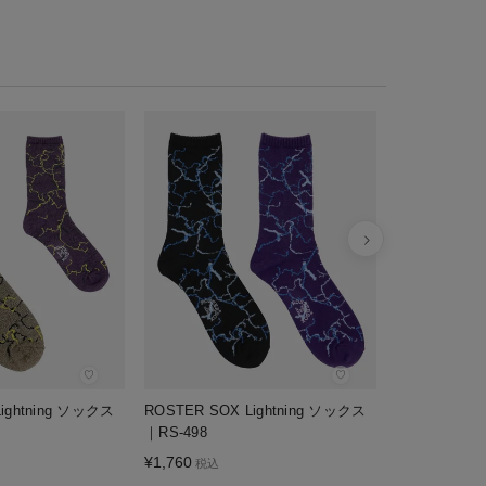
ROSTER S
230
¥
2,420
税込
♡
♡
ightning ソックス
ROSTER SOX Lightning ソックス
｜RS-498
¥
1,760
税込