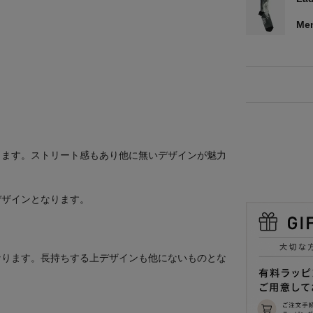
Me
ります。ストリート感もあり他に無いデザインが魅力
デザインとなります。
。
なります。長持ちする上デザインも他にないものとな