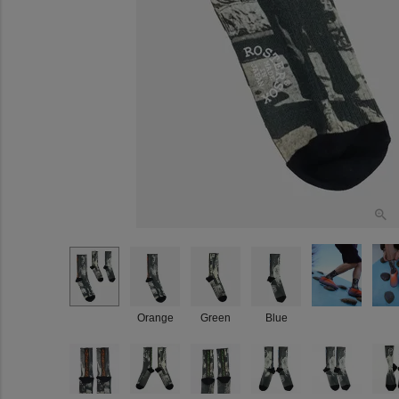
Orange
Green
Blue