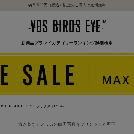
5,500円（税込）以上のご購入で送料無料
新商品
ブランド
カテゴリー
ランキング
詳細検索
OSTER SOX PEOPLE ソックス｜RS-475
古き良きアメリカの白黒写真をプリントした靴下