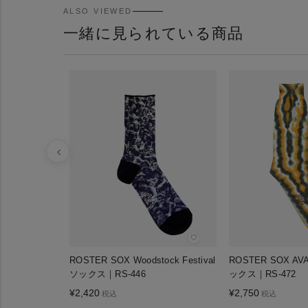
ALSO VIEWED
一緒に見られている商品
♡
ROSTER SOX Woodstock Festival
ROSTER SOX AV
ソックス｜RS-446
ックス｜RS-472
¥
2,420
¥
2,750
税込
税込