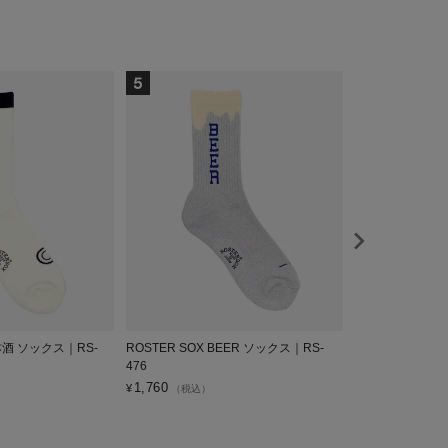
日本酒 ソックス｜RS-
ROSTER SOX BEER ソックス｜RS-
ROSTER SO
476
RS-478
1,760
1,760
¥
¥
（税込）
（税込）