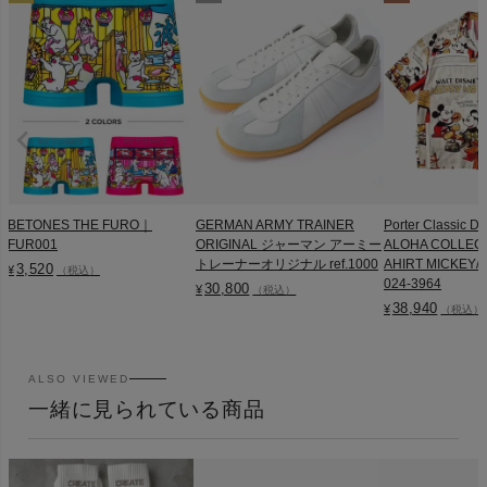
BETONES THE FURO｜
GERMAN ARMY TRAINER
Porter Classic D
FUR001
ORIGINAL ジャーマン アーミー
ALOHA COLLEC
トレーナーオリジナル ref.1000
AHIRT MICKEY/M
3,520
¥
（税込）
024-3964
30,800
¥
（税込）
38,940
¥
（税込）
ALSO VIEWED
一緒に見られている商品