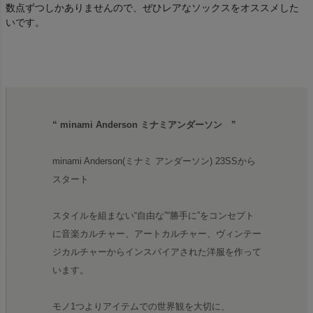
数点ずつしかありませんので、ぜひレアなソックスをオススメした
いです。
“ minami Anderson ミナミアンダーソン ”
minami Anderson(ミナミ アンダーソン) 23SSから
スタート
スタイルを組まない“自由な”“勝手に”をコンセプト
に音楽カルチャー、アートカルチャー、ヴィンテー
ジカルチャーからインスパイアされた洋服を作って
います。
モノ1つよりアイテムでの世界観を大切に、