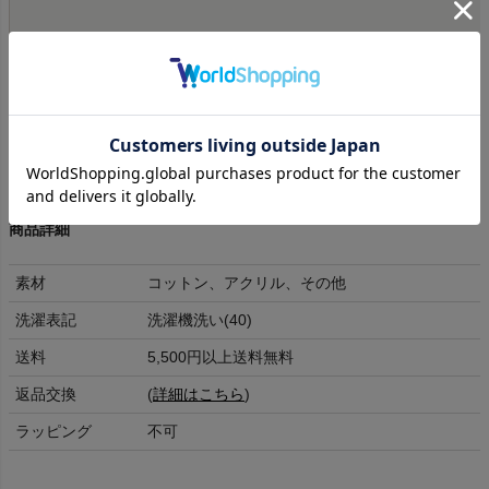
ノリとフリと×××でゆるくをモットーに。。
商品詳細
素材
コットン、アクリル、その他
洗濯表記
洗濯機洗い(40)
送料
5,500円以上送料無料
返品交換
(
詳細はこちら
)
ラッピング
不可