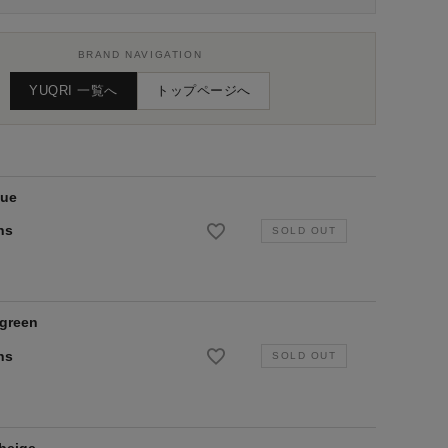
BRAND NAVIGATION
YUQRI 一覧へ
トップページへ
lue
ns
 green
ns
 beige