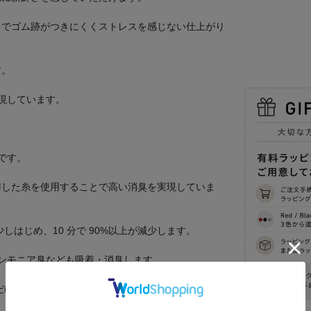
とでゴム跡がつきにくくストレスを感じない仕上がり
す。
現しています。
ルです。
与した糸を使用することで高い消臭を実現していま
少しはじめ、10 分で 90%以上が減少します。
アンモニア臭なども吸着・消臭します。
だけを消臭します。