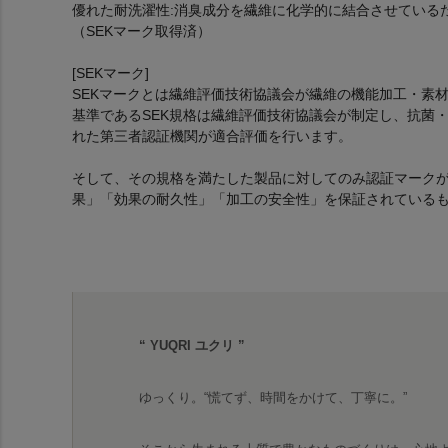
優れた耐洗濯性:消臭成分を繊維に化学的に結合させている
（SEKマーク取得済）
[SEKマーク]
SEKマークとは繊維評価技術協議会が繊維の機能加工・素
基準であるSEK規格は繊維評価技術協議会が制定し、抗菌
れた第三者認証機関が適合評価を行います。
そして、その規格を満たした製品に対してのみ認証マークが
果」「効果の耐久性」「加工の安全性」を保証されている
“ YUQRI ユクリ ”
ゆっくり。“慌てず、時間をかけて、丁寧に。”