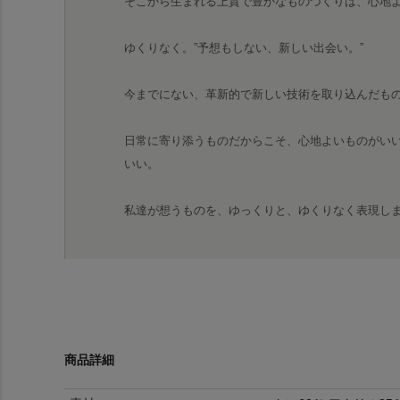
そこから生まれる上質で豊かなものづくりは、心地
ゆくりなく。”予想もしない、新しい出会い。”
今までにない、革新的で新しい技術を取り込んだも
日常に寄り添うものだからこそ、心地よいものがい
いい。
私達が想うものを、ゆっくりと、ゆくりなく表現し
商品詳細