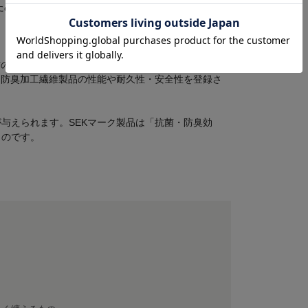
ため、溶出や脱落が限りなく少なくなります。
材の性能と安全性を認証する任意のマークです。 安全
・防臭加工繊維製品の性能や耐久性・安全性を登録さ
与えられます。SEKマーク製品は「抗菌・防臭効
ものです。