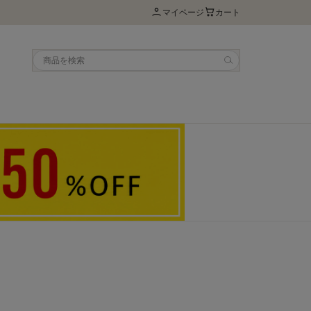
マイページ
カート