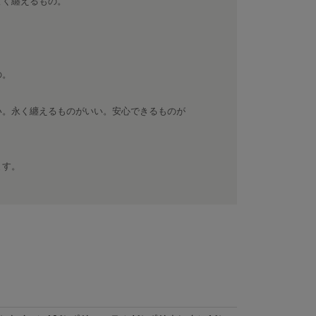
よく纏えるもの。
の。
い。永く纏えるものがいい。安心できるものが
ます。