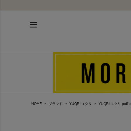
HOME
ブランド
YUQRI ユクリ
YUQRI ユクリ puff pil