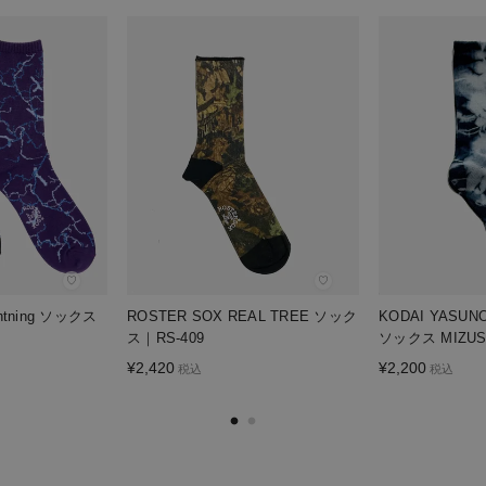
♡
♡
htning ソックス
ROSTER SOX REAL TREE ソック
KODAI YAS
ス｜RS-409
ソックス MIZUS
¥
2,420
¥
2,200
税込
税込