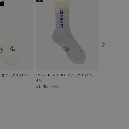
日本酒 ソックス｜RS-
ROSTER SOX BEER ソックス｜RS-
ROSTER SOX
476
RS-480
1,760
1,760
¥
¥
（税込）
（税込）