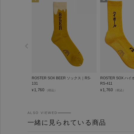
ROSTER SOX BEER ソックス｜RS-
ROSTER SOX ハ
131
RS-411
1,760
1,760
¥
¥
（税込）
（税込）
ALSO VIEWED
一緒に見られている商品