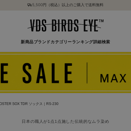
5,500円（税込）以上のご購入で送料無料
新商品
ブランド
カテゴリー
ランキング
詳細検索
OSTER SOX TDR ソックス｜RS-230
日本の職人が1点1点施した伝統的なムラ染め