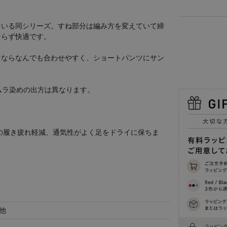
ている同シリーズ。すね部分は編み方を変えていて締
ならず快適です。
ツならなんでも合わせやすく、ショートパンツにサン
ムラ染めの出方は異なります。
。
の履き疲れ軽減、通気性がよく足をドライに保ちま
他