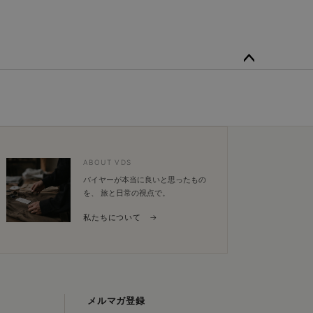
ペー
ジト
ップ
へ
ABOUT VDS
バイヤーが本当に良いと思ったもの
を、 旅と日常の視点で。
私たちについて →
メルマガ登録