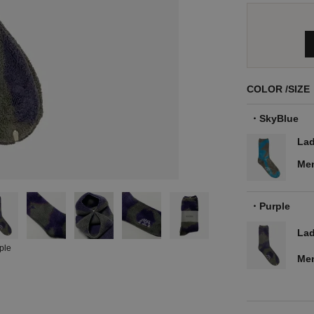
COLOR
SIZE
SkyBlue
Lad
Me
Purple
Lad
ple
Me