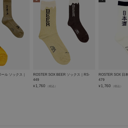
イボール ソックス｜
ROSTER SOX BEER ソックス｜RS-
ROSTER SOX 
449
479
1,760
1,760
¥
¥
（税込）
（税込）