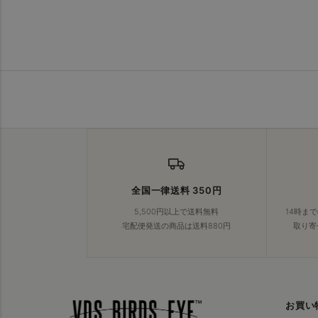
全国一律送料 350円
5,500円以上で送料無料
14時ま
宅配便発送の商品は送料880円
取り寄
お買い