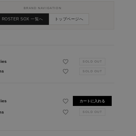
BRAND NAVIGATION
ROSTER SOX 一覧へ
トップページへ
ies
ns
ies
カートに入れる
ns