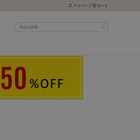
マイページ
カート