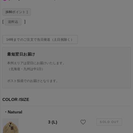
[
680
ポイント ]
送料込
14時までのご注文で当日発送（土日祝除く）
最短翌日お届け
本州エリアは翌日にお届けいたします。
（北海道・九州は中1日）
ポスト投函でのお届けとなります。
COLOR
SIZE
Natural
3 (L)