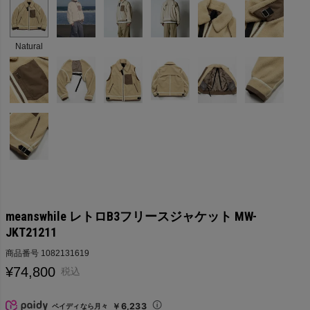
Natural
meanswhile レトロB3フリースジャケット MW-
JKT21211
商品番号
1082131619
¥
74,800
税込
￥6,233
ペイディなら月々