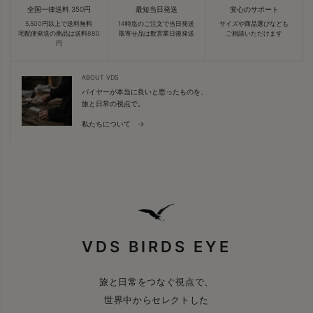
全国一律送料 350円
最短当日発送
安心のサポート
5,500円以上で送料無料
14時迄のご注文で当日発送
サイズや商品選びなども
宅配便発送の商品は送料880
取寄せ品は数営業日後発送
ご相談いただけます
円
ABOUT VDS
バイヤーが本当に良いと思ったものを、
旅と日常の視点で。
私たちについて →
VDS BIRDS EYE
旅と日常をつなぐ視点で、
世界中からセレクトした