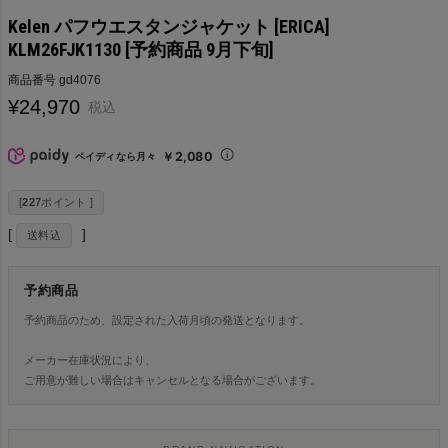
Kelen パフウエスタンジャケット [ERICA]
KLM26FJK1130 [予約商品 9月下旬]
商品番号
gd4076
¥
24,970
税込
￥2,080
ペイディなら月々
[
227
ポイント ]
送料込
予約商品
予約商品のため、設定された入荷月頃の発送となります。
メーカー在庫状況により、
ご用意が難しい場合はキャンセルとなる場合がございます。