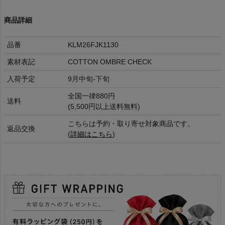
商品詳細
品番
KLM26FJK1130
素材表記
COTTON OMBRE CHECK
入荷予定
9月中旬-下旬
全国一律880円
送料
(5,500円以上送料無料)
こちらは予約・取り寄せ対象商品です。
返品交換
(
詳細はこちら
)