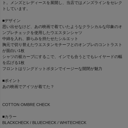
ト。メンズとレディースを展開し、当店ではメンズラインをセレク
トしています。
■デザイン
思い出せなけど、あの映画で着ていたようなクラシカルな印象のオ
ンブレチェックを使用したウエスタンシャツ
中綿を入れ、膨らみを持たせたシルエット
胸元で切り替えたウエスタンモチーフとのオンブレのコントラスト
が面白い1枚
シャツの裾カーブにするこで、インでも合うとでもレイヤードの幅
を広げる1枚
フロントはリングドットボタンでイージーな開閉が魅力
■ポイント
あの映画でアイツが着てた？
COTTON OMBRE CHECK
■カラー
BLACKCHECK / BLUECHECK / WHITECHECK