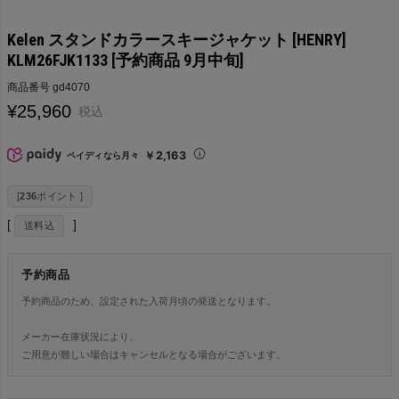
Kelen スタンドカラースキージャケット [HENRY]
KLM26FJK1133 [予約商品 9月中旬]
商品番号
gd4070
¥
25,960
税込
￥2,163
ペイディなら月々
[
236
ポイント ]
送料込
予約商品
予約商品のため、設定された入荷月頃の発送となります。
メーカー在庫状況により、
ご用意が難しい場合はキャンセルとなる場合がございます。