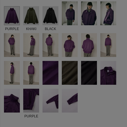
PURPLE
KHAKI
BLACK
PURPLE