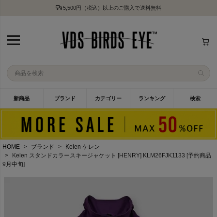
5,500円（税込）以上のご購入で送料無料
新商品
ブランド
カテゴリー
ランキング
検索
HOME
ブランド
Kelen ケレン
Kelen スタンドカラースキージャケット [HENRY] KLM26FJK1133 [予約商品
9月中旬]