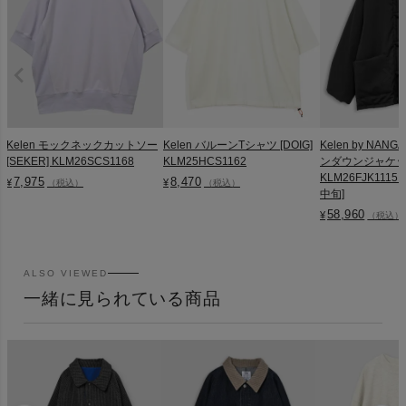
Kelen モックネックカットソー
Kelen バルーンTシャツ [DOIG]
Kelen by NA
[SEKER] KLM26SCS1168
KLM25HCS1162
ンダウンジャケット 
KLM26FJK1115
7,975
8,470
¥
¥
（税込）
（税込）
中旬]
58,960
¥
（税込）
ALSO VIEWED
一緒に見られている商品