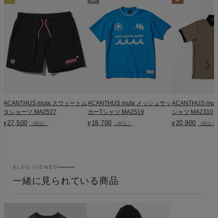
ACANTHUS muta スウィートム
ACANTHUS muta メッシュサッ
ACANTHUS mu
タショーツ MA2527
カーTシャツ MA2519
シャツ MA2310
27,500
18,700
20,900
¥
¥
¥
（税込）
（税込）
（税込）
ALSO VIEWED
一緒に見られている商品