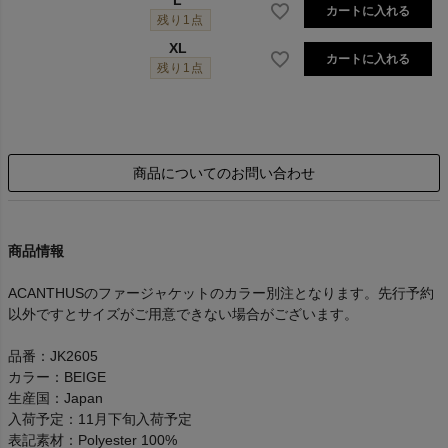
L
カートに入れる
残り1点
XL
カートに入れる
残り1点
商品についてのお問い合わせ
商品情報
ACANTHUSのファージャケットのカラー別注となります。先行予約
以外ですとサイズがご用意できない場合がございます。
品番：JK2605
カラー：BEIGE
生産国：Japan
入荷予定：11月下旬入荷予定
表記素材：Polyester 100%