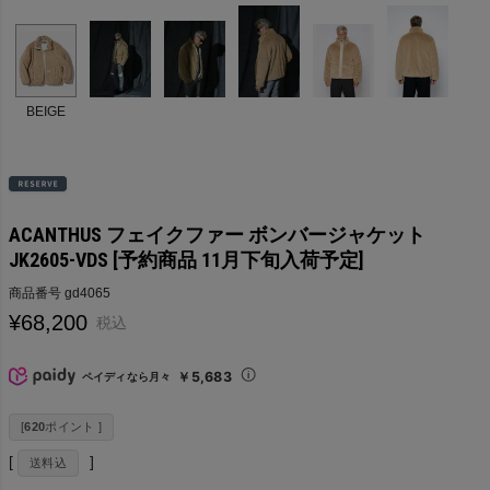
BEIGE
ACANTHUS フェイクファー ボンバージャケット
JK2605-VDS [予約商品 11月下旬入荷予定]
商品番号
gd4065
¥
68,200
税込
￥5,683
ペイディなら月々
[
620
ポイント ]
送料込