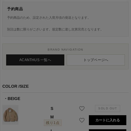
予約商品
予約商品のため、設定された入荷月頃の発送となります。
別注は数に限りがございます。規定数に達し次第完売となります。
BRAND NAVIGATION
ACANTHUS 一覧へ
トップページへ
COLOR
SIZE
BEIGE
S
M
カートに入れる
残り1点