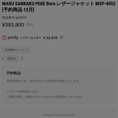
MARU SANKAKU PEKE Boro レザージャケット MSP-4052
[予約商品 12月]
商品番号
gd3934
¥
393,800
税込
￥32,816
ペイディなら月々
[
3,580
ポイント ]
送料込
予約商品
予約商品のため、設定された入荷月頃の発送となります。
メーカー在庫状況により、
ご用意が難しい場合はキャンセルとなる場合がございます。
BRAND NAVIGATION