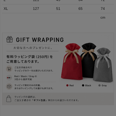
XL
127
51
65
74
cm