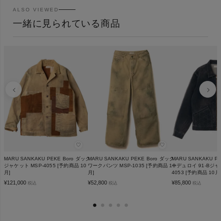
ALSO VIEWED
一緒に見られている商品
♡
♡
MARU SANKAKU PEKE Boro ダック
MARU SANKAKU PEKE Boro ダック
MARU SANKAKU PEK
ジャケット MSP-4055 [予約商品 10
ワークパンツ MSP-1035 [予約商品 10
ーデュロイ 91-Bジャ
月]
月]
4053 [予約商品 10月
¥
121,000
¥
52,800
¥
85,800
税込
税込
税込