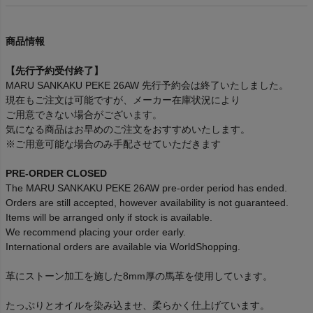
商品情報
【先行予約受付終了】
MARU SANKAKU PEKE 26AW 先行予約会は終了いたしました。
現在もご注文は可能ですが、メーカー在庫状況により
ご用意できない場合がございます。
気になる商品はお早めのご注文をおすすめいたします。
※ご用意可能な場合のみ手配させていただきます
PRE-ORDER CLOSED
The MARU SANKAKU PEKE 26AW pre-order period has ended.
Orders are still accepted, however availability is not guaranteed.
Items will be arranged only if stock is available.
We recommend placing your order early.
International orders are available via WorldShopping.
革にストーン加工を施した8mm厚の馬革を使用しています。
たっぷりとオイルを染み込ませ、柔らかく仕上げています。