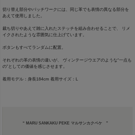
切り替え部分やパッチワークには、同じ革でも表情の異なる部分を
あえて使用しました。
裁ち切りやあえて雑に入れたステッチを組み合わせることで、 リメ
イクされたような雰囲気に仕上げています。
ボタンもすべてランダムに配置。
それぞれの革の表情の違いが、 ヴィンテージウエアのような“一点も
の”としての価値を感じさせます。
着用モデル：身長184cm 着用サイズ：L
“ MARU SANKAKU PEKE マルサンカクペケ ”