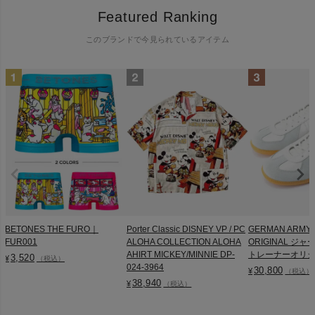
Featured Ranking
このブランドで今見られているアイテム
BETONES THE FURO｜
Porter Classic DISNEY VP / PC
GERMAN ARMY 
FUR001
ALOHA COLLECTION ALOHA
ORIGINAL ジ
AHIRT MICKEY/MINNIE DP-
トレーナーオリジナル
3,520
¥
（税込）
024-3964
30,800
¥
（税込）
38,940
¥
（税込）