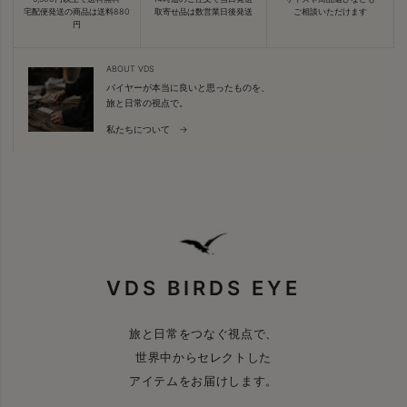
宅配便発送の商品は送料880
取寄せ品は数営業日後発送
ご相談いただけます
円
ABOUT VDS
バイヤーが本当に良いと思ったものを、
旅と日常の視点で。
私たちについて →
VDS BIRDS EYE
旅と日常をつなぐ視点で、
世界中からセレクトした
アイテムをお届けします。