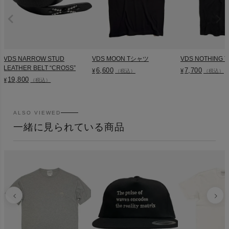
VDS NARROW STUD
VDS MOON Tシャツ
VDS NOTHING
LEATHER BELT “CROSS”
6,600
7,700
¥
¥
（税込）
（税込）
19,800
¥
（税込）
ALSO VIEWED
一緒に見られている商品