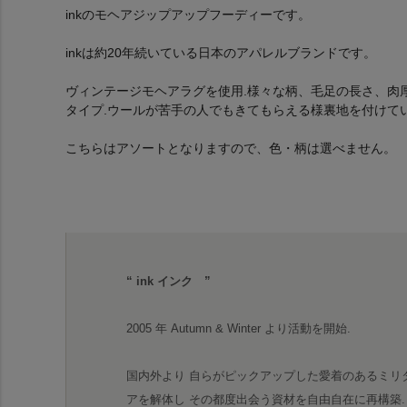
inkのモヘアジップアップフーディーです。
inkは約20年続いている日本のアパレルブランドです。
ヴィンテージモヘアラグを使用.様々な柄、毛足の長さ、肉
タイプ.ウールが苦手の人でもきてもらえる様裏地を付けて
こちらはアソートとなりますので、色・柄は選べません。
“ ink インク ”
2005 年 Autumn & Winter より活動を開始.
国内外より 自らがピックアップした愛着のあるミリ
アを解体し その都度出会う資材を自由自在に再構築.