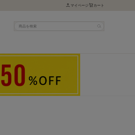
マイページ
カート