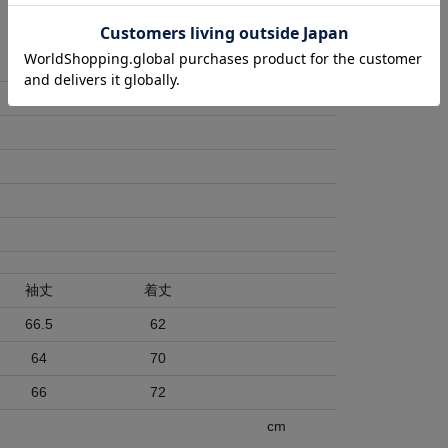
袖丈
着丈
66.5
62
64
70
66
72
cm