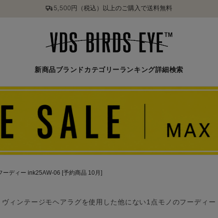
5,500円（税込）以上のご購入で送料無料
新商品
ブランド
カテゴリー
ランキング
詳細検索
ディー ink25AW-06 [予約商品 10月]
ヴィンテージモヘアラグを使用した他にない1点モノのフーディー