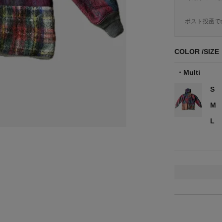
ポスト投函で
COLOR
SIZE
Multi
S
M
L