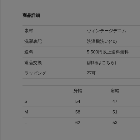
商品詳細
素材
ヴィンテージデニム
洗濯表記
洗濯機洗い(40)
送料
5,500円以上送料無料
返品交換
(
詳細はこちら
)
ラッピング
不可
身幅
肩幅
S
54
47
M
58
51
L
62
53