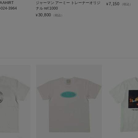
A AHIRT
ジャーマン アーミー トレーナーオリジ
7,150
¥
（税込）
-024-3964
ナル ref.1000
30,800
¥
（税込）