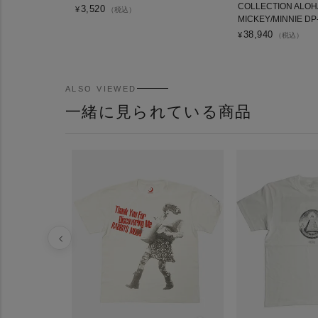
COLLECTION ALOH
3,520
¥
（税込）
MICKEY/MINNIE DP
38,940
¥
（税込）
ALSO VIEWED
一緒に見られている商品