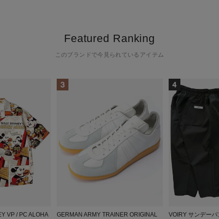
Featured Ranking
このブランドで今見られているアイテム
NEY VP / PC ALOHA
GERMAN ARMY TRAINER ORIGINAL
VOIRY サンデーパ