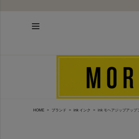
HOME
ブランド
ink インク
ink モヘアジップアップフー