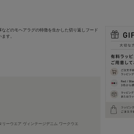
厚などのモヘアラグの特徴を生かした切り返しフード
います。
タリーウエア ヴィンテージデニム ワークウエ