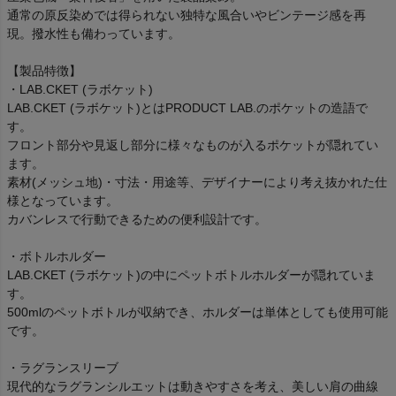
通常の原反染めでは得られない独特な風合いやビンテージ感を再
現。撥水性も備わっています。
【製品特徴】
・LAB.CKET (ラボケット)
LAB.CKET (ラボケット)とはPRODUCT LAB.のポケットの造語で
す。
フロント部分や見返し部分に様々なものが入るポケットが隠れてい
ます。
素材(メッシュ地)・寸法・用途等、デザイナーにより考え抜かれた仕
様となっています。
カバンレスで行動できるための便利設計です。
・ボトルホルダー
LAB.CKET (ラボケット)の中にペットボトルホルダーが隠れていま
す。
500mlのペットボトルが収納でき、ホルダーは単体としても使用可能
です。
・ラグランスリーブ
現代的なラグランシルエットは動きやすさを考え、美しい肩の曲線