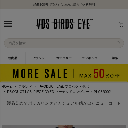
5,500円（税込）以上のご購入で送料無料
新商品
ブランド
カテゴリー
ランキング
検索
HOME
ブランド
PRODUCT LAB. プロダクトラボ
PRODUCT LAB. PIECE DYED フーデッドロングコート PLC3S002
製品染めでパッカリングとカジュアル感が出たニューコート