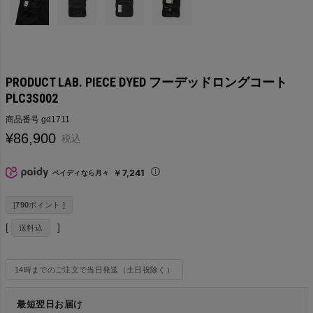
PRODUCT LAB. PIECE DYED フーデッドロングコート
PLC3S002
商品番号
gd1711
¥
86,900
税込
￥7,241
ペイディなら月々
[
790
ポイント ]
送料込
14時までのご注文で当日発送（土日祝除く）
最短翌日お届け