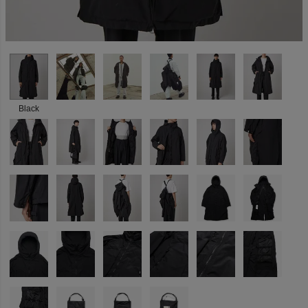
Black