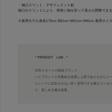
・袖口スリット、デザインドット釦
袖口のスリットにより、簡単に袖を折って長さが調整でき
※着用モデル身長178cm B82cm W61cm H90cm 着用サイズ
“ PRODUCT LAB．”
21年スタートの新鋭ブランド。
ハイブランドと同素材を使用し上質でありながらリ
トレンドに左右されない長く使用できる服をコンセ
り、楽しめる服を提案。