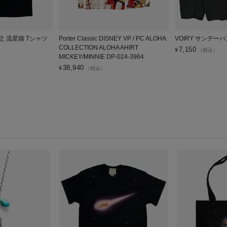
広之 流星猫 Tシャツ
Porter Classic DISNEY VP / PC ALOHA
VOIRY サンデーパ
COLLECTION ALOHA AHIRT
7,150
¥
（税込）
MICKEY/MINNIE DP-024-3964
38,940
¥
（税込）