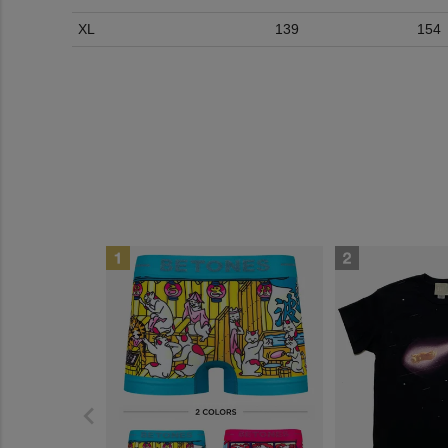
XL
139
154