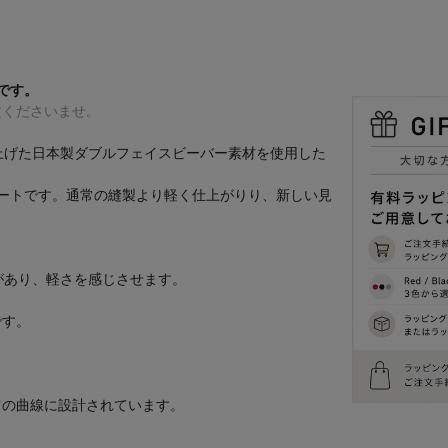
トです。
文くださいませ。
にて仕上げた日本製ダブルフェイスビーバー素材を使用した
ートです。通常の縫製より軽く仕上がりり、新しい見
み感があり、軽さを感じさせます。
です。
肩の曲線に設計されています。