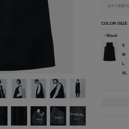
ポスト投函で
COLOR
SIZE
Black
S
M
L
XL