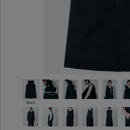
Black