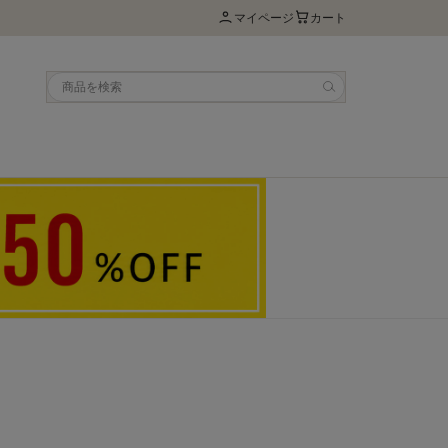
マイページ
カート