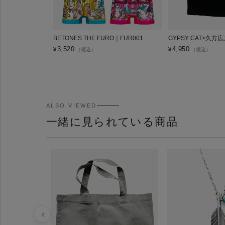
BETONES THE FURO｜FUR001
GYPSY CAT×久方
3,520
4,950
¥
¥
（税込）
（税込）
ALSO VIEWED
一緒に見られている商品