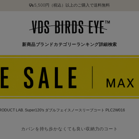
5,500円（税込）以上のご購入で送料無料
新商品
ブランド
カテゴリー
ランキング
詳細検索
RODUCT LAB. Super120's ダブルフェイスノースリーブコート PLC2W016
カバンを持ち歩かなくても良い収納力のコート