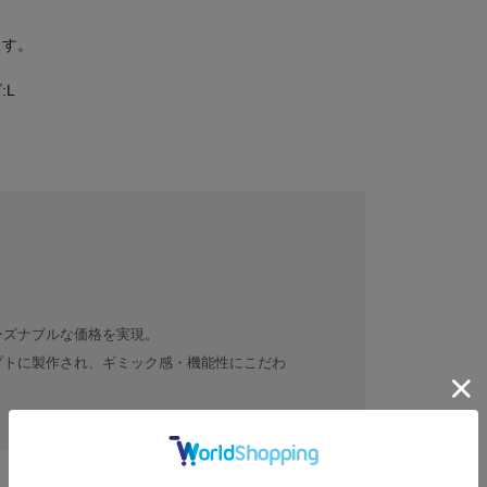
ます。
:L
ーズナブルな価格を実現。
プトに製作され、ギミック感・機能性にこだわ