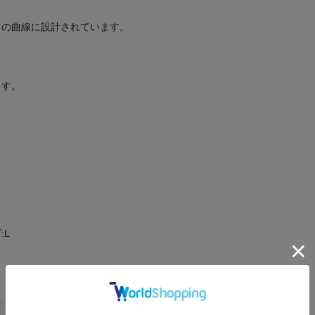
肩の曲線に設計されています。
ます。
:L