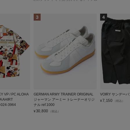
NEY VP / PC ALOHA
GERMAN ARMY TRAINER ORIGINAL
VOIRY サンデーパ
A AHIRT
ジャーマン アーミー トレーナーオリジ
7,150
¥
（税込）
-024-3964
ナル ref.1000
30,800
¥
（税込）