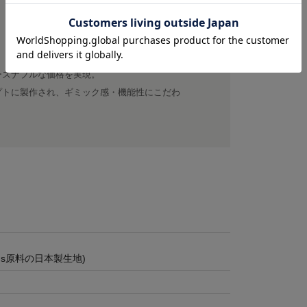
ーズナブルな価格を実現。
プトに製作され、ギミック感・機能性にこだわ
0's原料の日本製生地)