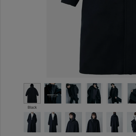
Black