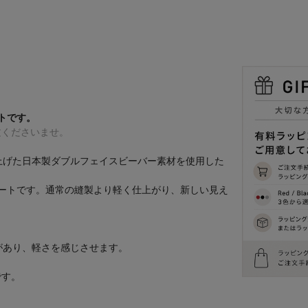
ートです。
文くださいませ。
にて仕上げた日本製ダブルフェイスビーバー素材を使用した
ートです。通常の縫製より軽く仕上がり、新しい見え
み感があり、軽さを感じさせます。
です。