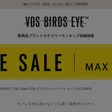
5,500円（税込）以上のご購入で送料無料
新商品
ブランド
カテゴリー
ランキング
詳細検索
RODUCT LAB. Super120's ダブルフェイスフードコート PLC2W014
カバンを持ち歩かなくても良い収納力のコート