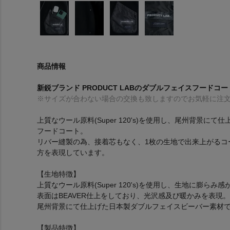
商品情報
新鋭ブランド PRODUCT LABのダブルフェイスフードコ
※サイズが合わない場合の交換も致しますのでお気軽に注
上質なウール原料(Super 120's)を使用し、尾州背景
フードコート。
リバー縫製の為、接着芯もなく、1枚の生地で出来上がるコ
方を表現しています。
【生地特徴】
上質なウール原料(Super 120's)を使用し、生地に膨ら
表面はBEAVER仕上をしており、光沢感及び暖かみを表現。
尾州背景にて仕上げた日本製ダブルフェイスビーバー素材
【製品特徴】