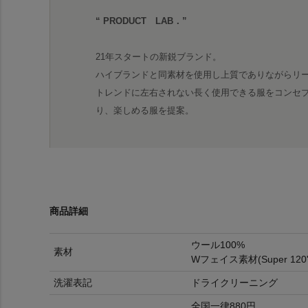
“ PRODUCT LAB．”
21年スタートの新鋭ブランド。
ハイブランドと同素材を使用し上質でありながらリ
トレンドに左右されない長く使用できる服をコンセ
り、楽しめる服を提案。
商品詳細
ウール100%
素材
Wフェイス素材(Super 12
洗濯表記
ドライクリーニング
全国一律880円