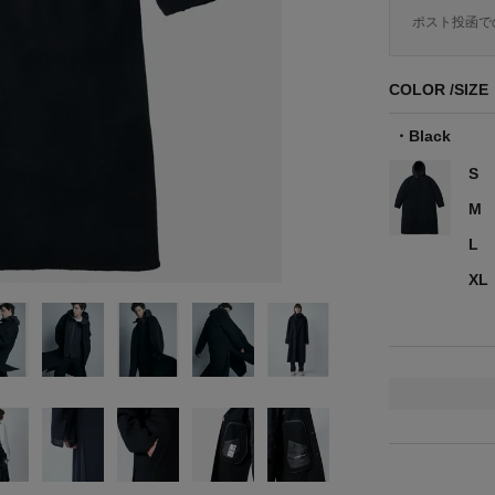
ポスト投函で
COLOR
SIZE
Black
S
M
L
XL