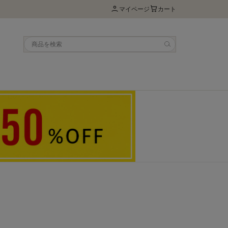
マイページ
カート