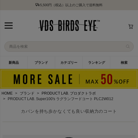
5,500円（税込）以上のご購入で送料無料
新商品
ブランド
カテゴリー
ランキング
検索
HOME
ブランド
PRODUCT LAB. プロダクトラボ
PRODUCT LAB. Super100's ラグランフードコート PLC2W012
カバンを持ち歩かなくても良い収納力のコート