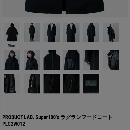
Black
PRODUCT LAB. Super100's ラグランフードコート
PLC2W012