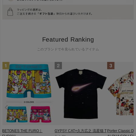
Featured Ranking
このブランドで今見られているアイテム
BETONES THE FURO｜
GYPSY CAT×久方広之 流星猫 T
Porter Classic D