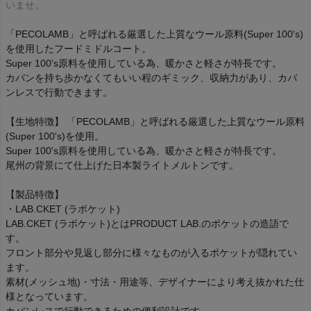
いませ。
「PECOLAMB」と呼ばれる厳選した上質なウール原料(Super 100's)
を使用したフードミドルコート。
Super 100's原料を使用している為、暖かさと軽さが特長です。
カバンを持ち歩かなくてもいい程のギミック、収納力があり、カバ
ンレスで行動できます。
【生地特徴】 「PECOLAMB」と呼ばれる厳選した上質なウール原料
(Super 100's)を使用。
Super 100's原料を使用している為、暖かさと軽さが特長です。
尾州の背景にて仕上げた日本製ライトメルトンです。
【製品特徴】
・LAB.CKET (ラボケット)
LAB.CKET (ラボケット)とはPRODUCT LAB.のポケットの造語で
す。
フロント部分や見返し部分に様々なものが入るポケットが隠れてい
ます。
素材(メッシュ地)・寸法・用途等、デザイナーにより考え抜かれた仕
様となっています。