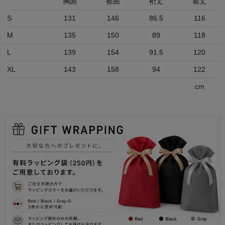
胸囲
裾囲
裄丈
着丈
S
131
146
86.5
116
M
135
150
89
118
L
139
154
91.5
120
XL
143
158
94
122
cm