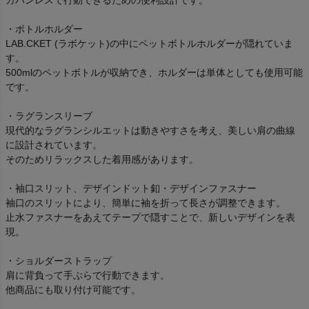
カバンレスで行動できるための便利設計です。
・ボトルホルダー
LAB.CKET (ラボケット)の中にペットボトルホルダーが隠れていま
す。
500mlのペットボトルが収納でき、ホルダーは単体としても使用可能
です。
・ラグランスリーブ
現代的なラグランシルエットは動きやすさを考え、美しい肩の曲線
に設計されています。
そのためリラックスした着用感があります。
・袖口スリット、デザインドット釦・デザインファスナー
袖口のスリットにより、簡単に袖を折って長さが調整できます。
止水ファスナーをあえてテープで隠すことで、新しいデザインを表
現。
・ショルダーストラップ
肩に背負って手ぶらで行動できます。
他商品にも取り付け可能です。