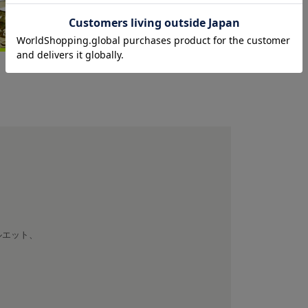
ルエット、
す。