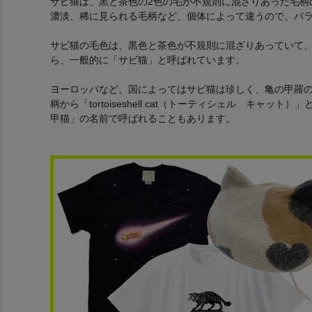
サビ猫は、黒と茶色の2色の毛が不規則に混ざりあった毛柄
濃淡、稀に見られる毛柄など、個体によって違うので、バ
サビ猫の毛色は、黒色と茶色が不規則に混ざりあっていて
ら、一般的に「サビ猫」と呼ばれています。
ヨーロッパなど、国によってはサビ猫は珍しく、亀の甲羅
柄から「tortoiseshell cat（トーティシェル キャ
甲猫」の名前で呼ばれることもあります。