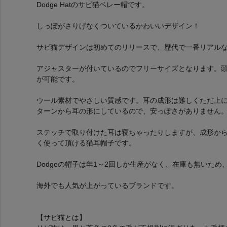
Dodge Hatのサビ猫ベレー帽です。
しっぽがさりげなくついているかわいいデザイン！
サビ猫デザインは初めてのリリースで、歴代で一番リアル
アジャスターが付いているのでフリーサイズとなります。頭囲
が可能です。
ウール素材でやさしい質感です。耳の成形は難しくただ上
ターンから耳の形にしているので、安っぽさがありません
ステッチで取り付けた耳は寝ちゃったりしますが、成形か
く使って頂ける猫耳帽子です。
Dodgeの帽子は年1～2回しか生産がなく、在庫も無いた
海外でも人気が上がっているブランドです。
【サビ猫とは】