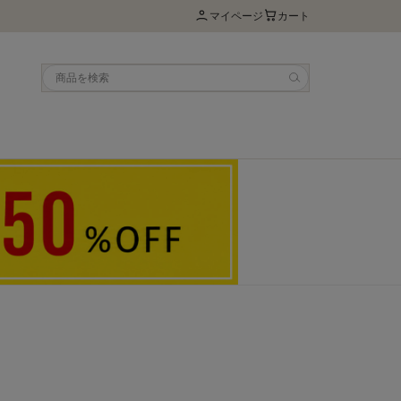
マイページ
カート