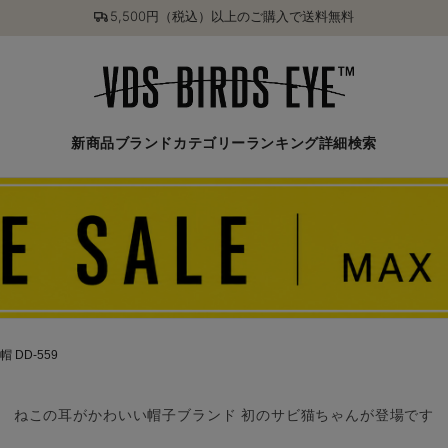
5,500円（税込）以上のご購入で送料無料
新商品
ブランド
カテゴリー
ランキング
詳細検索
 DD-559
ねこの耳がかわいい帽子ブランド 初のサビ猫ちゃんが登場です