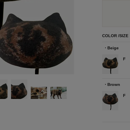
COLOR
SIZE
Beige
F
Brown
F