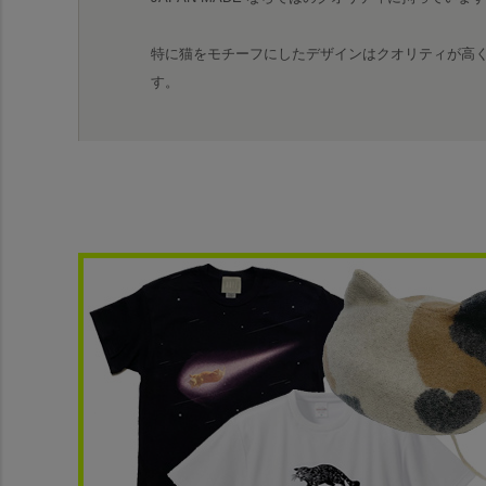
特に猫をモチーフにしたデザインはクオリティが高
す。