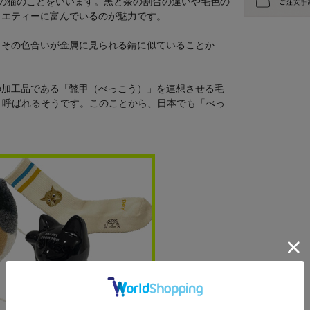
の猫のことをいいます。黒と茶の割合の違いや毛色の
ラエティーに富んでいるのが魅力です。
、その色合いが金属に見られる錆に似ていることか
の加工品である「鼈甲（べっこう）」を連想させる毛
ット）」と呼ばれるそうです。このことから、日本でも「べっ