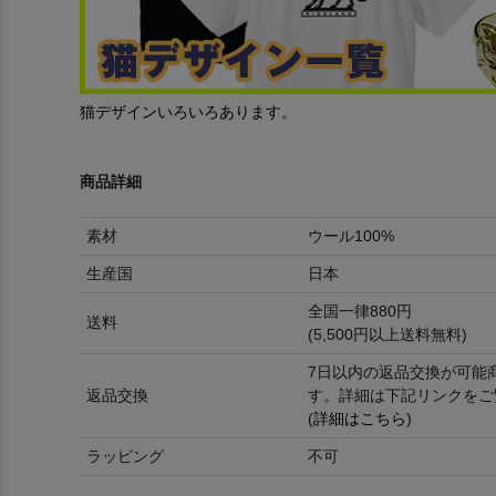
猫デザインいろいろあります。
商品詳細
素材
ウール100%
生産国
日本
全国一律880円
送料
(5,500円以上送料無料)
7日以内の返品交換が可能
返品交換
す。詳細は下記リンクをご
(
詳細はこちら
)
ラッピング
不可