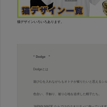
猫デザインいろいろあります。
“ Dodge ”
Dodgeとは
遊び心を入れながらもオトナが被りたいと思えるシ
色合い、手触り、被り心地を追求した帽子たち。
JAPAN MADE ならではのクオリティに拘っていま