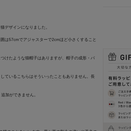
な猫デザインになりました。
は57cmでアジャスターで2cmほど小さくすること
につけたような猫帽子はありますが、帽子の成形・パ
。
らしているこちらはそういったこともありません。長
め、追加ができません。