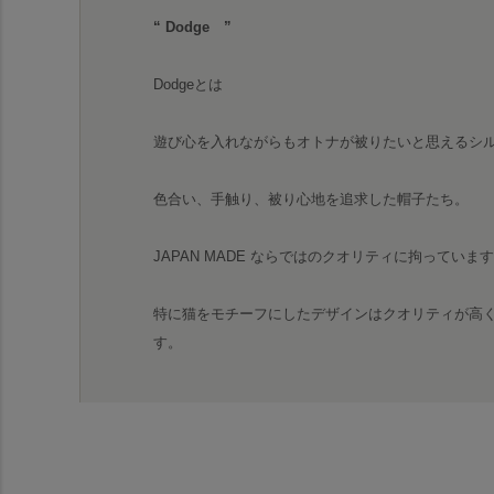
“ Dodge ”
Dodgeとは
遊び心を入れながらもオトナが被りたいと思えるシ
色合い、手触り、被り心地を追求した帽子たち。
JAPAN MADE ならではのクオリティに拘っていま
特に猫をモチーフにしたデザインはクオリティが高
す。