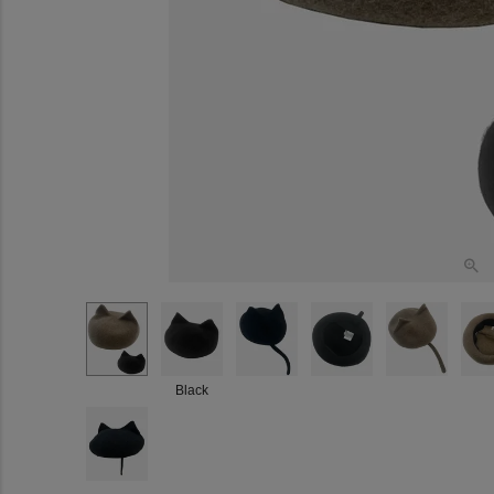
Black