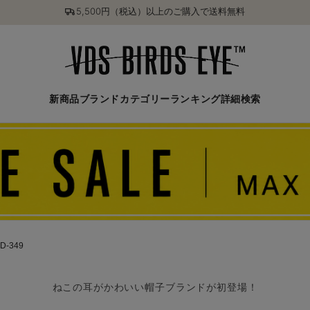
5,500円（税込）以上のご購入で送料無料
新商品
ブランド
カテゴリー
ランキング
詳細検索
D-349
ねこの耳がかわいい帽子ブランドが初登場！