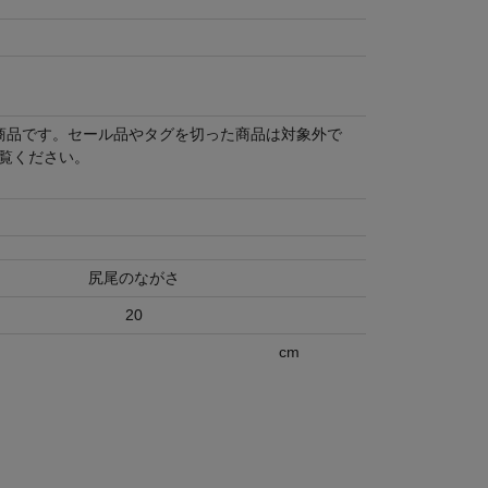
商品です。セール品やタグを切った商品は対象外で
覧ください。
尻尾のながさ
20
cm