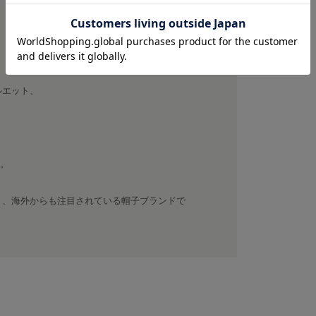
ルエット、
す。
く、海外からも注目されている帽子ブランドで