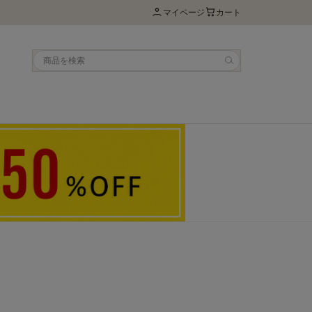
マイページ
カート