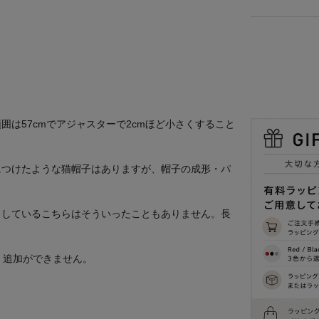
は57cmでアジャスターで2cmほど小さくすること
につけたような猫帽子はありますが、帽子の成形・パ
。
らしているこちらはそういったこともありません。長
め、追加ができません。