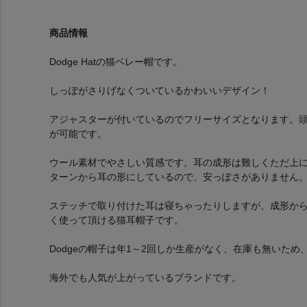
商品情報
Dodge Hatの猫ベレー帽です。
しっぽがさりげなくついているかわいいデザイン！
アジャスターが付いているのでフリーサイズとなります。頭囲
が可能です。
ウール素材でやさしい質感です。耳の成形は難しくただ上
ターンから耳の形にしているので、安っぽさがありません
ステッチで取り付けた耳は寝ちゃったりしますが、成形か
く使って頂ける猫耳帽子です。
Dodgeの帽子は年1～2回しか生産がなく、在庫も無いた
海外でも人気が上がっているブランドです。