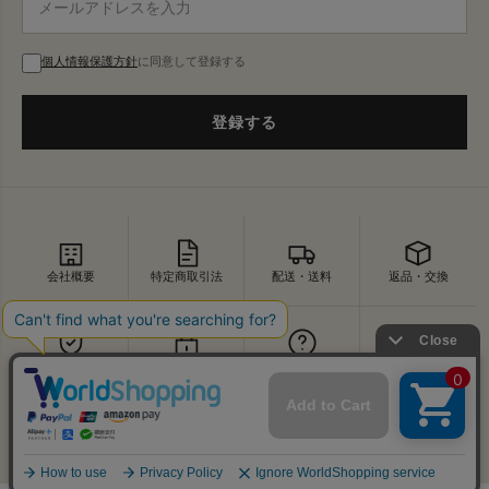
個人情報保護方針
に同意して登録する
登録する
会社概要
特定商取引法
配送・送料
返品・交換
セキュリティ
プライバシー
よくあるご質問
お問い合わせ
↑
© VDS BIRDS EYE All Rights Reserved.
PAGE TOP