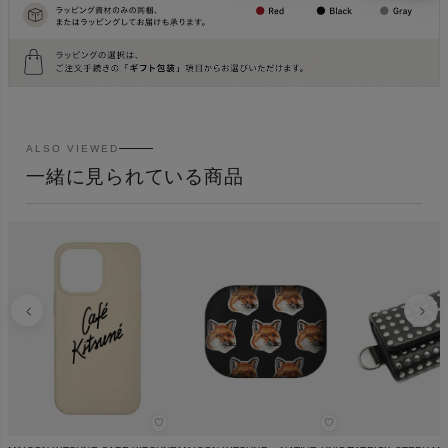
ALSO VIEWED
一緒に見られている商品
♡
♡