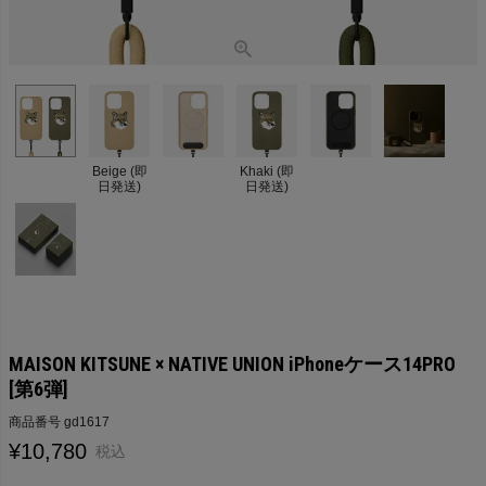
Beige (即
Khaki (即
日発送)
日発送)
MAISON KITSUNE × NATIVE UNION iPhoneケース14PRO
[第6弾]
商品番号
gd1617
¥
10,780
税込