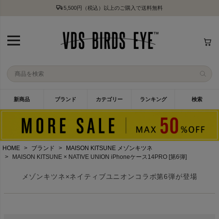
5,500円（税込）以上のご購入で送料無料
新商品
ブランド
カテゴリー
ランキング
検索
HOME
ブランド
MAISON KITSUNE メゾンキツネ
MAISON KITSUNE × NATIVE UNION iPhoneケース14PRO [第6弾]
メゾンキツネ×ネイティブユニオンコラボ第6弾が登場