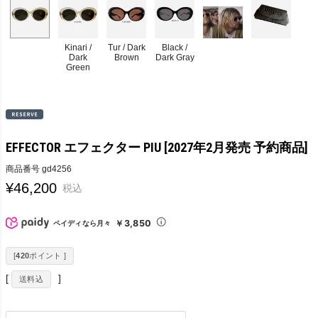
Kinari /
Tur / Dark
Black /
Dark
Brown
Dark Gray
Green
EFFECTOR エフェクター PIU [2027年2月発売 予約商品]
商品番号
gd4256
¥
46,200
税込
￥3,850
ペイディなら月々
[
420
ポイント ]
送料込