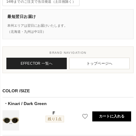
14時までのご注文で当日発送（土日祝除く）
最短翌日お届け
本州エリアは翌日にお届けいたします。
（北海道・九州は中1日）
BRAND NAVIGATION
EFFECTOR 一覧へ
トップページへ
COLOR
SIZE
Kinari / Dark Green
F
カートに入れる
残り1点