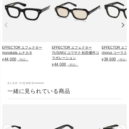
EFFECTOR エフェクター
EFFECTOR エフェクター
EFFECTOR エ
munakata ムナカタ
YUSAKU ユウサク 松田優作コ
chorus コーラス
ラボレーション
44,000
39,600
¥
¥
（税込）
（税込）
44,000
¥
（税込）
ALSO VIEWED
一緒に見られている商品