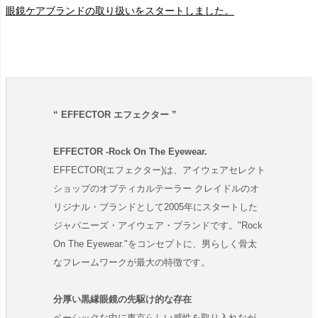
眼鏡ケアブランドの取り扱いをスタートしました。
“ EFFECTOR エフェクター ”
EFFECTOR -Rock On The Eyewear.
EFFECTOR(エフェクター)は、アイウェアセレクト
ショップのオプティカルテーラー クレイドルのオ
リジナル・ブランドとして2005年にスタートした
ジャパニーズ・アイウェア・ブランドです。"Rock
On The Eyewear."をコンセプトに、男らしく骨太
なフレームワークが最大の特徴です。
分厚い黒縁眼鏡の先駆け的な存在
ベーシックな中に東京らしい感性を取り入れなが