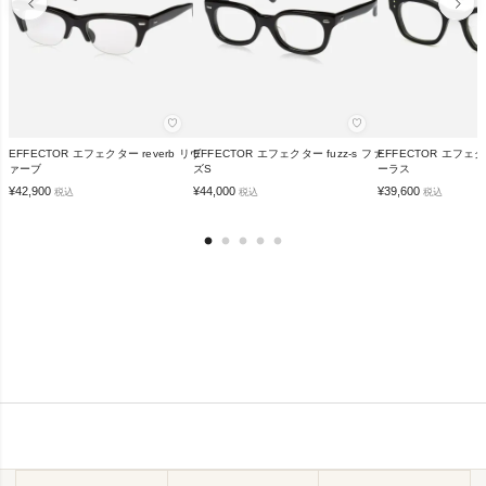
♡
♡
EFFECTOR エフェクター reverb リヴ
EFFECTOR エフェクター fuzz-s ファ
EFFECTOR エフェクタ
ァーブ
ズS
ーラス
¥
42,900
¥
44,000
¥
39,600
税込
税込
税込