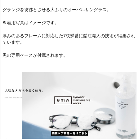
グランジを彷彿とさせる大ぶりのオーバルサングラス。
※着用写真はイメージです。
厚みのあるフレームに対応した7枚蝶番に鯖江職人の技術が結集され
ています。
黒の専用ケースが付属されます。