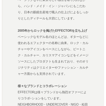
ら、ハンド・メイド・イン・ジャパンにもこだわ
り、日本の眼鏡生産地で職人の仕上げによるしっか
りとしたディテールも大切にしています。
2005年からロックを掲げたEFFECTORを立ち上げ
ベーシックなモデル名のほとんどは、ギターなどに
使われるエフェクターの名称に由来。ロック・カル
チャーやアイコンをベースにしながら、ビートニ
ク・カルチャー、カリスマアイコンなどをイメージ
ソースにしたプロダクトも生まれており、そのオリ
ジナリティはクリエイターやファッション・カルチ
ャー方面からも支持されています。
様々なブランドとコラボレーション
EFFECTORは様々ブランドから熱烈オファーによ
りコラボｰションをしています。
NEIGHBORHOOD・UNDERCOVER・NIGO・松田