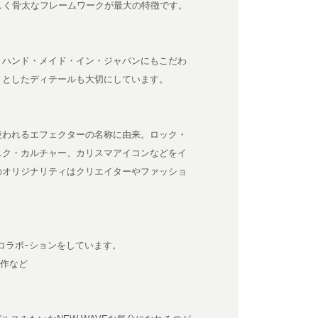
トに、男らしく骨太なフレームワークが最大の特徴です。
、ハンド・メイド・イン・ジャパンにもこだわ
りとしたディテールも大切にしています。
使われるエフェクターの名称に由来。ロック・
ニク・カルチャー、カリスマアイコンなどをイ
のオリジナリティはクリエイターやファッショ
りコラボｰションをしています。
優作など