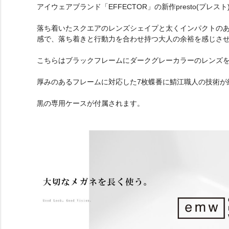
アイウェアブランド「EFFECTOR」の新作presto(プレスト
落ち着いたスクエアのレンズシェイプと太くインパクトのある
感で、落ち着きと行動力を合わせ持つ大人の余裕を感じさ
こちらはブラックフレームにダークグレーカラーのレンズ
厚みのあるフレームに対応した7枚蝶番に鯖江職人の技術が
黒の専用ケースが付属されます。