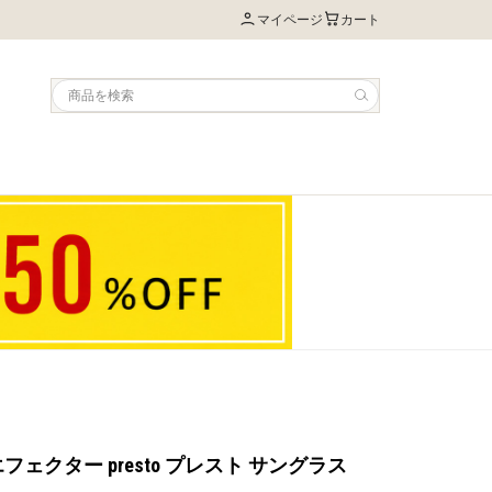
マイページ
カート
R エフェクター presto プレスト サングラス