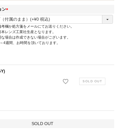
ョン
(
必
備考欄か処方箋をメールにてお送りください。
須
日本レンズ工業社生産となります。
)
明な場合は作成できない場合がございます。
3～4週間、お時間を頂いております。
GY)
SOLD OUT