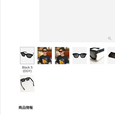
Black S
(DGY)
商品情報