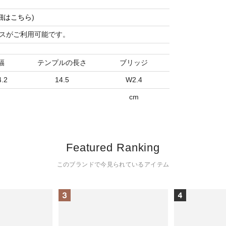
細はこちら
)
スがご利用可能です。
幅
テンプルの長さ
ブリッジ
.2
14.5
W2.4
cm
Featured Ranking
このブランドで今見られているアイテム