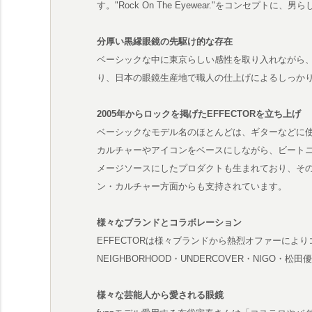
す。"Rock On The Eyewear."をコンセプ
分厚い黒縁眼鏡の先駆け的な存在
ベーシックな中に東京らしい感性を取り入れながら
り、日本の眼鏡生産地で職人の仕上げによるしっか
2005年からロックを掲げたEFFECTORを立ち上げ
ベーシックなモデル名のほとんどは、ギターなどに
カルチャーやアイコンをベースにしながら、ビート
メージソースにしたプロダクトも生まれており、そ
ン・カルチャー方面からも支持されています。
様々なブランドとコラボレーション
EFFECTORは様々ブランドから熱烈オファーによ
NEIGHBORHOOD・UNDERCOVER・NIGO・松田
様々な芸能人から愛される眼鏡