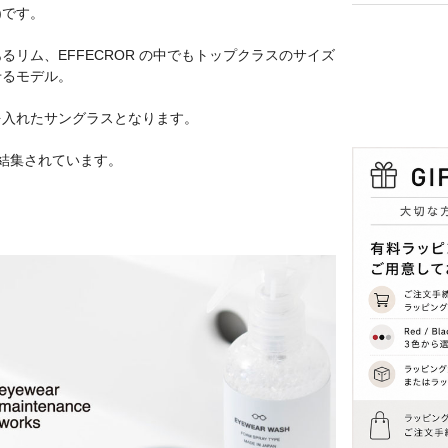
)です。
リム、EFFECROR の中でもトップクラスのサイズ
せるモデル。
を入れたサングラスとなります。
結集されています。