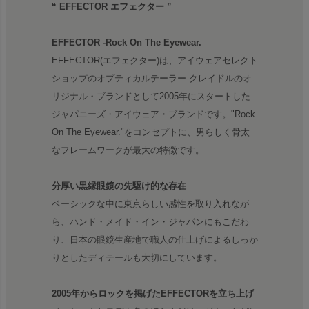
“ EFFECTOR エフェクター ”
EFFECTOR -Rock On The Eyewear.
EFFECTOR(エフェクター)は、アイウェアセレクト
ショップのオプティカルテーラー クレイドルのオ
リジナル・ブランドとして2005年にスタートした
ジャパニーズ・アイウェア・ブランドです。"Rock
On The Eyewear."をコンセプトに、男らしく骨太
なフレームワークが最大の特徴です。
分厚い黒縁眼鏡の先駆け的な存在
ベーシックな中に東京らしい感性を取り入れなが
ら、ハンド・メイド・イン・ジャパンにもこだわ
り、日本の眼鏡生産地で職人の仕上げによるしっか
りとしたディテールも大切にしています。
2005年からロックを掲げたEFFECTORを立ち上げ