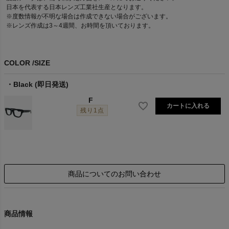
須
日本を代表する日本レンズ工業社生産となります。
)
※度数情報が不明な場合は作成できない場合がございます。
※レンズ作成は3～4週間、お時間を頂いております。
COLOR
SIZE
Black (即日発送)
F
カートに入れる
残り1点
商品についてのお問い合わせ
商品情報