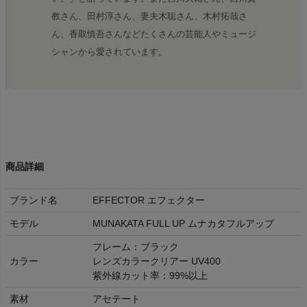
教さん、田村淳さん、妻夫木聡さん、木村拓哉さ
ん、香取慎吾さんなどたくさんの芸能人やミュージ
シャンから愛されています。
商品詳細
ブランド名
EFFECTOR エフェクター
モデル
MUNAKATA FULL UP ムナカタフルアップ
フレーム：ブラック
カラー
レンズカラークリアー UV400
紫外線カット率：99%以上
素材
アセテート