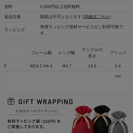
送料
5,500円以上送料無料
返品交換
眼鏡は不可となります (
詳細はこちら
)
有償ラッピング資材サービスがご利用可能で
ラッピング
す。
テンプルの
フレーム幅
レンズ幅
ブリッジ
長さ
F
W14.2 H4.4
Φ4.7
14.5
2.4
cm