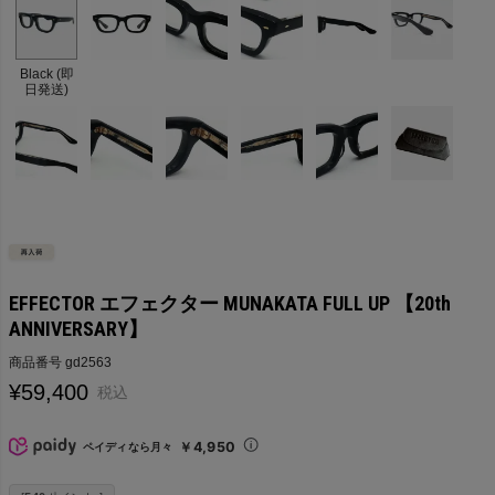
Black (即
日発送)
EFFECTOR エフェクター MUNAKATA FULL UP 【20th
ANNIVERSARY】
商品番号
gd2563
¥
59,400
税込
￥4,950
ペイディなら月々