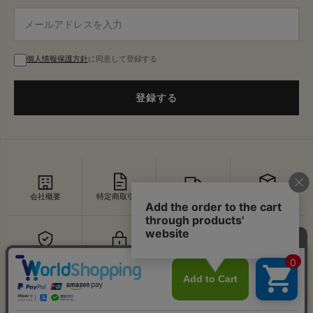
個人情報保護方針
に同意して登録する
登録する
会社概要
特定商取引法
配送・送料
返品・交換
セキュリティ
プライバシー
よくあるご質問
お問い合わせ
↑
© VDS BIRDS EYE All Rights Reserved.