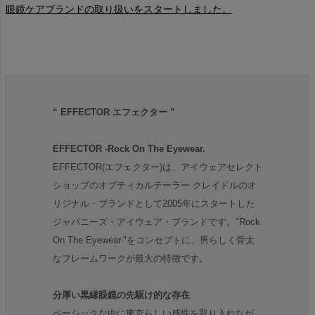
眼鏡ケアブランドの取り扱いをスタートしました。
“ EFFECTOR エフェクター ”
EFFECTOR -Rock On The Eyewear.
EFFECTOR(エフェクター)は、アイウェアセレクト
ショップのオプティカルテーラー クレイドルのオ
リジナル・ブランドとして2005年にスタートした
ジャパニーズ・アイウェア・ブランドです。"Rock
On The Eyewear."をコンセプトに、男らしく骨太
なフレームワークが最大の特徴です。
分厚い黒縁眼鏡の先駆け的な存在
ベーシックな中に東京らしい感性を取り入れなが