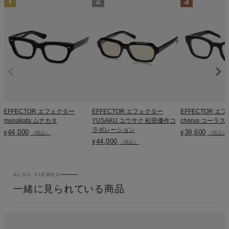
EFFECTOR エフェクター
EFFECTOR エフェクター
EFFECTOR エ
munakata ムナカタ
YUSAKU ユウサク 松田優作コ
chorus コーラス
ラボレーション
44,000
39,600
¥
¥
（税込）
（税込）
44,000
¥
（税込）
ALSO VIEWED
一緒に見られている商品