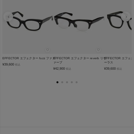
♡
♡
EFFECTOR エフェクター fuzz ファズ
EFFECTOR エフェクター reverb リヴ
EFFECTOR エフェクタ
ァーブ
ーラス
¥
39,600
税込
¥
42,900
¥
39,600
税込
税込