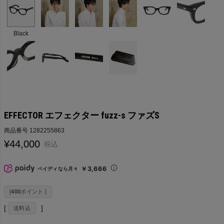
Black
EFFECTOR エフェクター fuzz-s ファズS
商品番号
1282255863
¥
44,000
税込
￥3,666
ペイディなら月々
[
400
ポイント ]
送料込