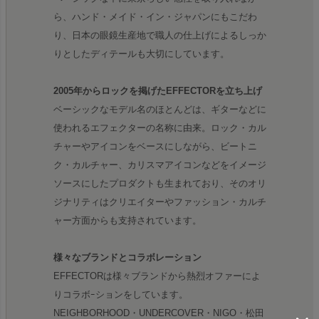
ら、ハンド・メイド・イン・ジャパンにもこだわ
り、日本の眼鏡生産地で職人の仕上げによるしっか
りとしたディテールも大切にしています。
2005年からロックを掲げたEFFECTORを立ち上げ
ベーシックなモデル名のほとんどは、ギターなどに
使われるエフェクターの名称に由来。ロック・カル
チャーやアイコンをベースにしながら、ビートニ
ク・カルチャー、カリスマアイコンなどをイメージ
ソースにしたプロダクトも生まれており、そのオリ
ジナリティはクリエイターやファッション・カルチ
ャー方面からも支持されています。
様々なブランドとコラボレーション
EFFECTORは様々ブランドから熱烈オファーによ
りコラボｰションをしています。
NEIGHBORHOOD・UNDERCOVER・NIGO・松田