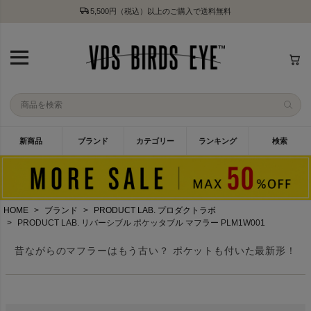
5,500円（税込）以上のご購入で送料無料
新商品
ブランド
カテゴリー
ランキング
検索
HOME
ブランド
PRODUCT LAB. プロダクトラボ
PRODUCT LAB. リバーシブル ポケッタブル マフラー PLM1W001
昔ながらのマフラーはもう古い？ ポケットも付いた最新形！