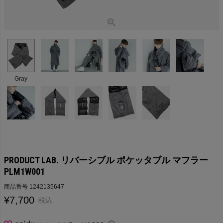
Gray
PRODUCT LAB. リバーシブル ポケッタブル マフラー
PLM1W001
商品番号
1242135647
¥
7,700
税込