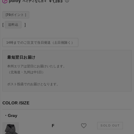
￥1,283
ペイディなら月々
[
70
ポイント ]
送料込
14時までのご注文で当日発送（土日祝除く）
最短翌日お届け
本州エリアは翌日にお届けいたします。
（北海道・九州は中1日）
ポスト投函でのお届けとなります。
COLOR
SIZE
Gray
F