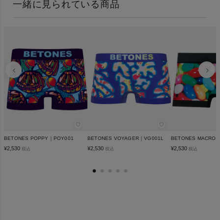
一緒に見られている商品
♡
♡
BETONES POPPY｜POY001
BETONES VOYAGER｜VG001L
BETONES MACRO｜
¥
2,530
¥
2,530
¥
2,530
税込
税込
税込