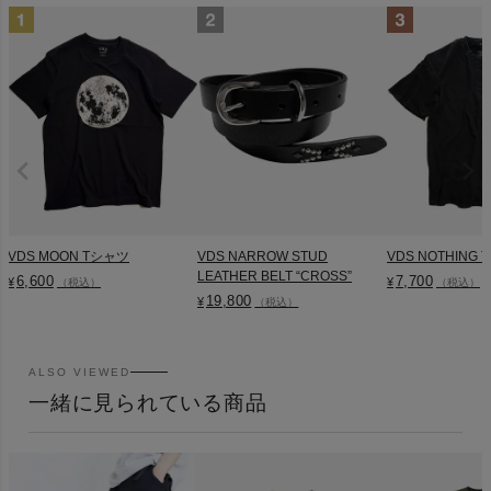
VDS MOON Tシャツ
VDS NARROW STUD
VDS NOTHING
LEATHER BELT “CROSS”
6,600
7,700
¥
¥
（税込）
（税込）
19,800
¥
（税込）
ALSO VIEWED
一緒に見られている商品