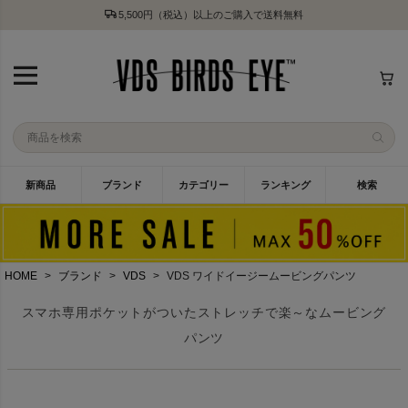
5,500円（税込）以上のご購入で送料無料
新商品
ブランド
カテゴリー
ランキング
検索
HOME
ブランド
VDS
VDS ワイドイージームービングパンツ
スマホ専用ポケットがついたストレッチで楽～なムービング
パンツ