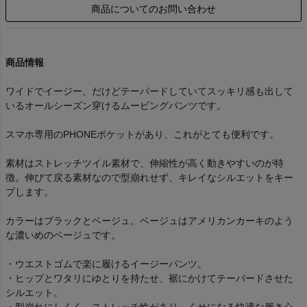
商品についてのお問い合わせ
商品情報
ワイドでイージー、だけどテーパードしていてスッキリ感も出して
いるオールシーズン穿けるムービングパンツです。
スマホ専用のPHONEポケットがあり、これがとても便利です。
素材はストレッチツイル素材で、伸縮性が高く動きやすいのが特
徴。伸びて戻る素材なので型崩れせず、キレイなシルエットをキー
プします。
カラーはブラックとベージュ。ベージュはアメリカンカーキのよう
な濃いめのベージュです。
・ウエストゴムで楽に履けるイージーパンツ。
・ヒップとワタリにゆとりを持たせ、裾にかけてテーパードさせた
シルエット。
・型崩れにしくく、ストレッチ性があり、くせになる快適な履き心