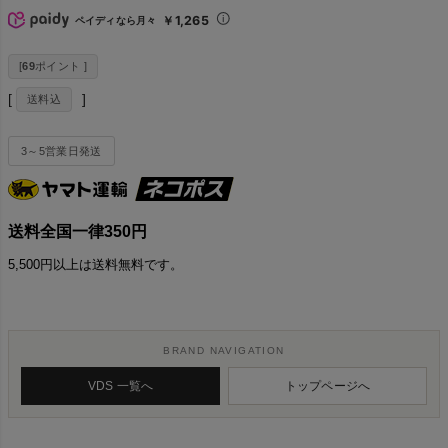
￥1,265
ペイディなら月々
[
69
ポイント ]
送料込
3～5営業日発送
送料全国一律350円
5,500円以上は送料無料です。
BRAND NAVIGATION
VDS 一覧へ
トップページへ