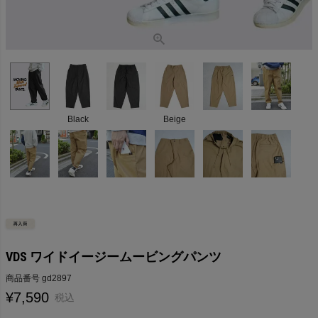
Black
Beige
VDS ワイドイージームービングパンツ
商品番号
gd2897
¥
7,590
税込