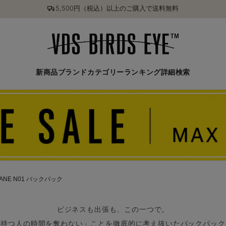
5,500円（税込）以上のご購入で送料無料
新商品
ブランド
カテゴリー
ランキング
詳細検索
SANE N01 バックパック
ビジネスも出張も、この一つで。
「持つ人の時間を奪わない」ことを徹底的に考え抜いたバックパック