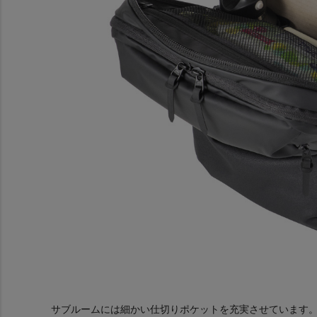
サブルームには細かい仕切りポケットを充実させています。W