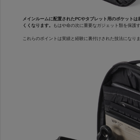
メインルームに配置されたPCやタブレット用のポケットは
くくなります。
もはや命の次に重要なガジェット類を保護
これらのポイントは実績と経験に裏付けされた技法になり