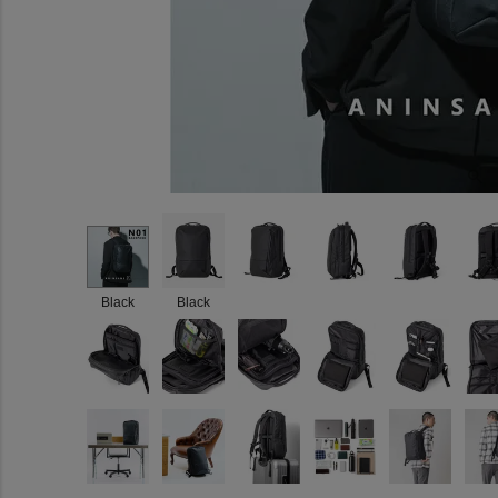
Black
Black