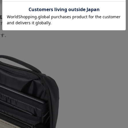
底上げを図ることで、PCやタブレットが床にあたりに
すためのさりげない気遣いを加えました。
ます。