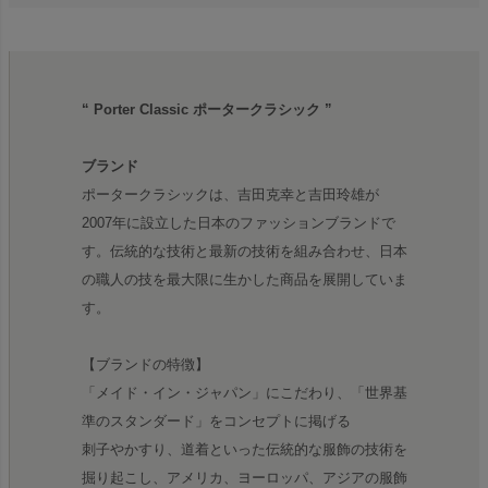
“ Porter Classic ポータークラシック ”
ブランド
ポータークラシックは、吉田克幸と吉田玲雄が
2007年に設立した日本のファッションブランドで
す。伝統的な技術と最新の技術を組み合わせ、日本
の職人の技を最大限に生かした商品を展開していま
す。
【ブランドの特徴】
「メイド・イン・ジャパン」にこだわり、「世界基
準のスタンダード」をコンセプトに掲げる
刺子やかすり、道着といった伝統的な服飾の技術を
掘り起こし、アメリカ、ヨーロッパ、アジアの服飾