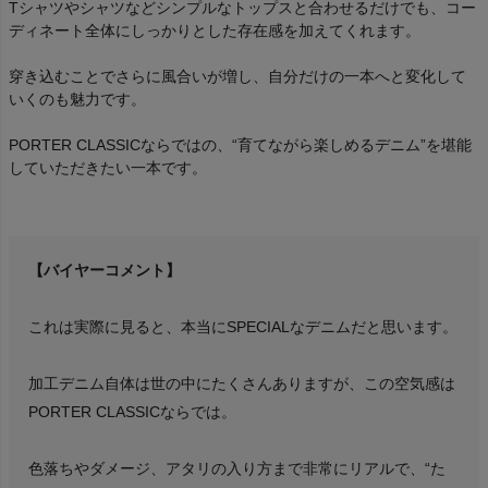
Tシャツやシャツなどシンプルなトップスと合わせるだけでも、コー
ディネート全体にしっかりとした存在感を加えてくれます。
穿き込むことでさらに風合いが増し、自分だけの一本へと変化して
いくのも魅力です。
PORTER CLASSICならではの、“育てながら楽しめるデニム”を堪能
していただきたい一本です。
【バイヤーコメント】
これは実際に見ると、本当にSPECIALなデニムだと思います。
加工デニム自体は世の中にたくさんありますが、この空気感は
PORTER CLASSICならでは。
色落ちやダメージ、アタリの入り方まで非常にリアルで、“た