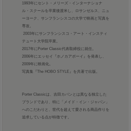
1993年にセント・メリーズ・インターナショナ
ル・スクールを卒業後渡米し、ロサンゼルス、ニュ
ーヨーク、サンフランシスコの大学で映画と写真を
専攻。
2003年にサンフランシスコ・アート・インスティ
テュート大学院卒業。
2017年にPorter Classic代表取締役に就任。
2006年にエッセイ『ホノカアボーイ』を発表し、
2009年に映画化。
写真集『The HOBO STYLE』を共著で出版。
Porter Classicは、吉田カバンとは異なる独立した
ブランドであり、特に「メイド・イン・ジャパン」
へのこだわりと、世代を超えて愛される商品作りを
追求している点が特徴です。