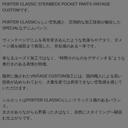
PORTER CLASSIC STEINBECK POCKET PANTS VINTAGE
CUSTOMです。
PORTER CLASSICらしい空気感と、圧倒的な加工技術が融合した
SPECIALなデニムパンツ。
ヴィンテージデニムを長年穿き込んだような色落ちやアタリ、ダメ
ージ感を細部まで表現した、存在感のある一本です。
単なるユーズド加工ではなく、“時間そのものをデザインする”ような
奥行きのある表情が特徴。
随所に施されたVINTAGE CUSTOM加工には、国内職人による高い
技術が込められており、大量生産では表現できない空気感を感じて
いただけます。
シルエットはPORTER CLASSICらしいリラックス感のあるバラン
ス。
太さがありながらも野暮ったさはなく、自然にスタイリングへ馴染
む仕上がりです。