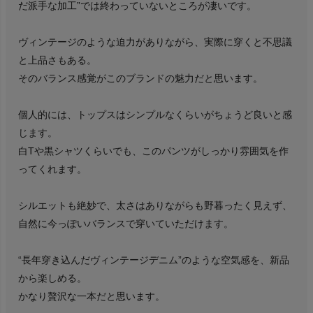
だ派手な加工”では終わっていないところが凄いです。
ヴィンテージのような迫力がありながら、実際に穿くと不思議
と上品さもある。
そのバランス感覚がこのブランドの魅力だと思います。
個人的には、トップスはシンプルなくらいがちょうど良いと感
じます。
白Tや黒シャツくらいでも、このパンツがしっかり雰囲気を作
ってくれます。
シルエットも絶妙で、太さはありながらも野暮ったく見えず、
自然に今っぽいバランスで穿いていただけます。
“長年穿き込んだヴィンテージデニム”のような空気感を、新品
から楽しめる。
かなり贅沢な一本だと思います。