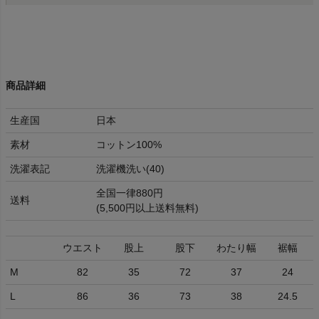
商品詳細
生産国
日本
素材
コットン100%
洗濯表記
洗濯機洗い(40)
全国一律880円
送料
(5,500円以上送料無料)
ウエスト
股上
股下
わたり幅
裾幅
M
82
35
72
37
24
L
86
36
73
38
24.5