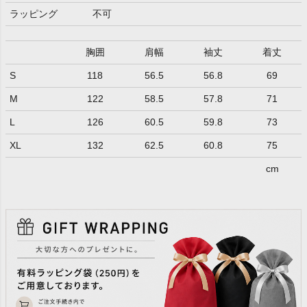
ラッピング
不可
胸囲
肩幅
袖丈
着丈
S
118
56.5
56.8
69
M
122
58.5
57.8
71
L
126
60.5
59.8
73
XL
132
62.5
60.8
75
cm