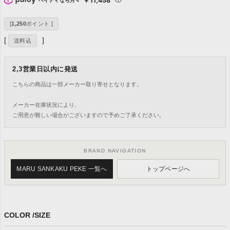
￥11,458
ペイディなら月々
[
1,250
ポイント ]
送料込
2,3営業日以内に発送
こちらの商品は一部メーカー取り寄せとなります。
メーカー在庫状況により、
ご用意が難しい場合がございますので予めご了承ください。
BRAND NAVIGATION
MARU SANKAKU PEKE 一覧へ
トップページへ
COLOR
SIZE