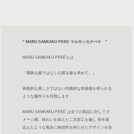
“ MARU SANKAKU PEKE マルサンカクペケ ”
MARU SANKAKU PEKEとは
『着飾る服ではなく心躍る服を求めて。』
表面的な美しさではない内面的な幸福感を得られる
ような服作りを目指します。
MARU SANKAKU PEKE は全ての商品に対してダ
メージ感、味わいを加えた二次加工を施し 長年着
込んだような風合に独自性を持たせたデザインを加