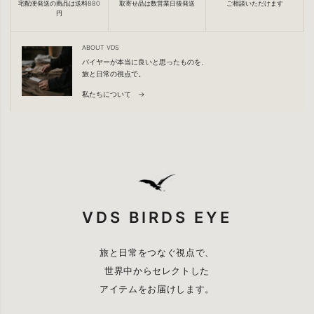
宅配便発送の商品は送料880
取寄せ品は数営業日後発送
ご相談いただけます
円
ABOUT VDS
バイヤーが本当に良いと思ったものを、
旅と日常の視点で。
私たちについて →
VDS BIRDS EYE
旅と日常をつなぐ視点で、
世界中からセレクトした
アイテムをお届けします。