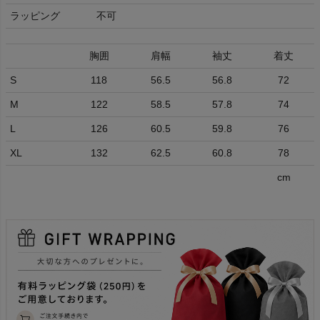
ラッピング
不可
胸囲
肩幅
袖丈
着丈
S
118
56.5
56.8
72
M
122
58.5
57.8
74
L
126
60.5
59.8
76
XL
132
62.5
60.8
78
cm