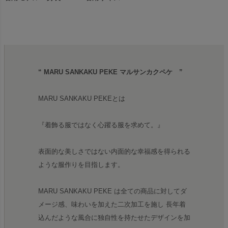
“ MARU SANKAKU PEKE マルサンカクペケ ”
MARU SANKAKU PEKEとは
『着飾る服ではなく心躍る服を求めて。』
表面的な美しさではない内面的な幸福感を得られる
ような服作りを目指します。
MARU SANKAKU PEKE は全ての商品に対してダ
メージ感、味わいを加えた二次加工を施し 長年着
込んだような風合に独自性を持たせたデザインを加