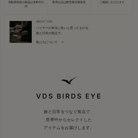
宅配便発送の商品は送料880
取寄せ品は数営業日後発送
ご相談いただけます
円
ABOUT VDS
バイヤーが本当に良いと思ったものを、
旅と日常の視点で。
私たちについて →
VDS BIRDS EYE
旅と日常をつなぐ視点で、
世界中からセレクトした
アイテムをお届けします。