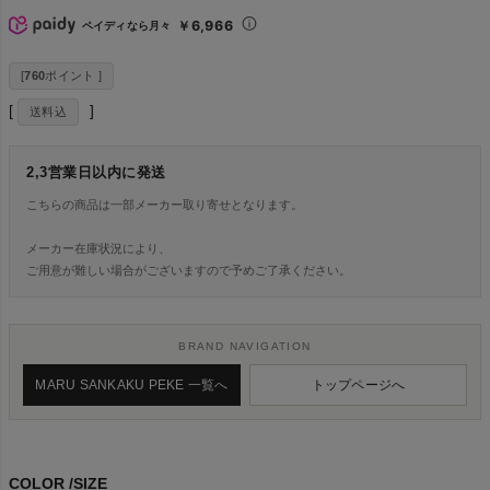
￥6,966
ペイディなら月々
[
760
ポイント ]
送料込
2,3営業日以内に発送
こちらの商品は一部メーカー取り寄せとなります。
メーカー在庫状況により、
ご用意が難しい場合がございますので予めご了承ください。
BRAND NAVIGATION
MARU SANKAKU PEKE 一覧へ
トップページへ
COLOR
SIZE