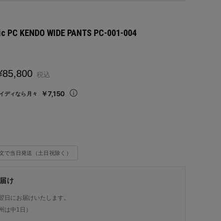
sic PC KENDO WIDE PANTS PC-001-004
¥
85,800
税込
￥7,150
イディなら月々
注文で当日発送（土日祝除く）
届け
翌日にお届けいたします。
州は中1日）