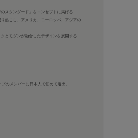
準のスタンダード」をコンセプトに掲げる
掘り起こし、アメリカ、ヨーロッパ、アジアの
ックとモダンが融合したデザインを展開する
ティブのメンバーに日本人で初めて選出。