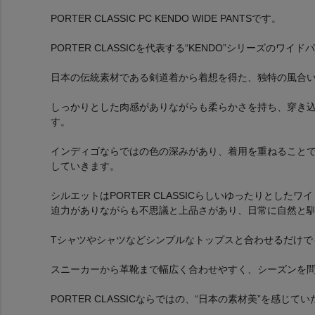
PORTER CLASSIC PC KENDO WIDE PANTSです。
PORTER CLASSICを代表する“KENDO”シリーズのワイド
日本の伝統素材である剣道着から着想を得た、独特の風合
しっかりとした肉感がありながらも柔らかさを持ち、穿き
す。
インディゴならではの色の深みがあり、着用を重ねること
していきます。
シルエットはPORTER CLASSICらしいゆったりとしたワ
迫力がありながらも不思議と上品さがあり、日常に自然と
Tシャツやシャツなどシンプルなトップスと合わせるだけで
スニーカーから革靴まで幅広く合わせやすく、シーズンを
PORTER CLASSICならではの、“日本の素材美”を感じ