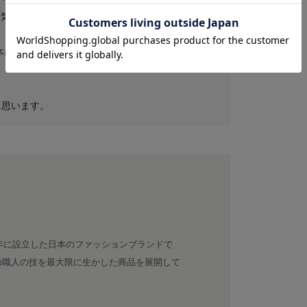
囲気が出ます。
本に育っていく感覚もこのシリーズの大きな魅力で
と思います。
7年に設立した日本のファッションブランドで
の職人の技を最大限に生かした商品を展開して