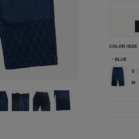
COLOR
SIZE
BLUE
S
M