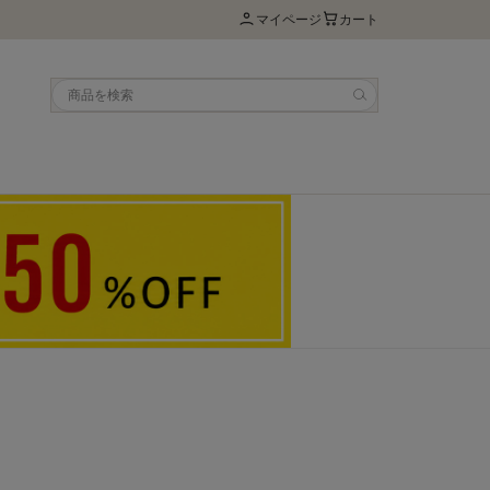
マイページ
カート