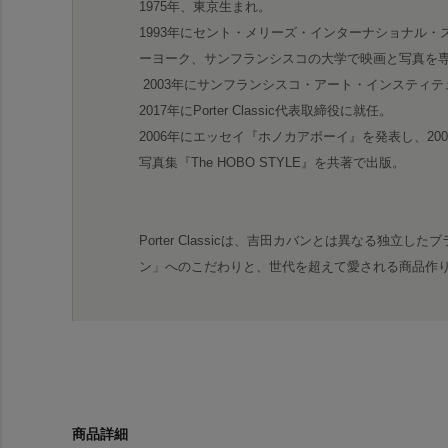
1975年、東京生まれ。
1993年にセント・メリーズ・インターナショナル
ーヨーク、サンフランシスコの大学で映画と写真を
2003年にサンフランシスコ・アート・インスティ
2017年にPorter Classic代表取締役に就任。
2006年にエッセイ『ホノカアボーイ』を発表し、20
写真集『The HOBO STYLE』を共著で出版。
Porter Classicは、吉田カバンとは異なる独
ン」へのこだわりと、世代を超えて愛される商品作
商品詳細