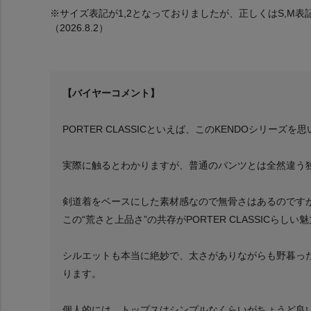
※サイズ表記が1,2となっておりましたが、正しくはS,M
（2026.8.2）
【バイヤーコメント】
PORTER CLASSICといえば、このKENDOシリー
実際に触るとわかりますが、普通のパンツとは全然違う
剣道着をベースにした素材感なので無骨さはあるのです
この“荒さと上品さ”の共存がPORTER CLASSICらし
シルエットも本当に絶妙で、太さがありながらも野暮っ
ります。
個人的には、トップスはシンプルなくらいがちょうど良