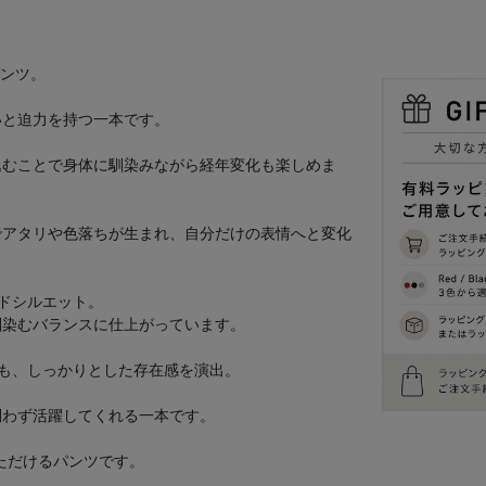
パンツ。
いと迫力を持つ一本です。
込むことで身体に馴染みながら経年変化も楽しめま
でアタリや色落ちが生まれ、自分だけの表情へと変化
イドシルエット。
馴染むバランスに仕上がっています。
も、しっかりとした存在感を演出。
問わず活躍してくれる一本です。
ていただけるパンツです。