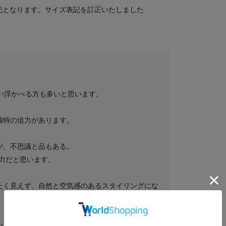
表記となります。サイズ表記を訂正いたしました
ズを思い浮かべる方も多いと思います。
独特の迫力があります。
が、不思議と品もある。
い魅力だと思います。
たく見えず、自然と空気感のあるスタイリングにな
いと思っています。