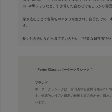
白Tや黒シャツなど、引き算した合わせでもしっかり雰
穿き込むことで色落ちやアタリが生まれ、自分だけの一
す。
長く付き合いながら育てていきたい、“特別な日常着”だ
“ Porter Classic ポータークラシック ”
ブランド
ポータークラシックは、吉田克幸と吉田玲雄が200
す。伝統的な技術と最新の技術を組み合わせ、日本
います。