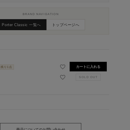
BRAND NAVIGATION
Porter Classic 一覧へ
トップページへ
カートに入れる
残り1点
商品についてのお問い合わせ