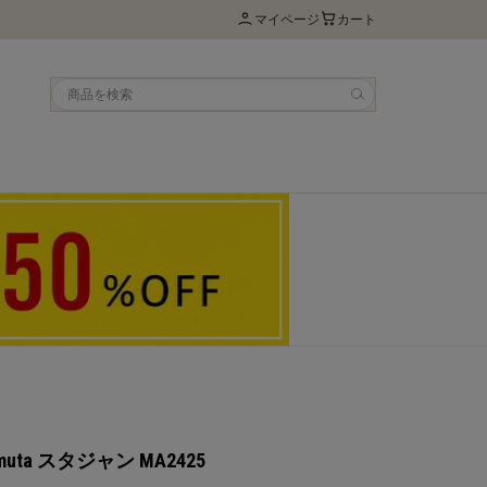
マイページ
カート
 muta スタジャン MA2425