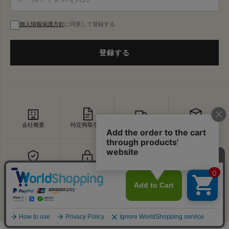
個人情報保護方針
に同意して登録する
登録する
会社概要
特定商取引法
配送・送料
返品・交換
セキュリティ
プライバシー
よくあるご質問
お問い合わせ
↑
© VDS BIRDS EYE All Rights Reserved.
PAGE TOP