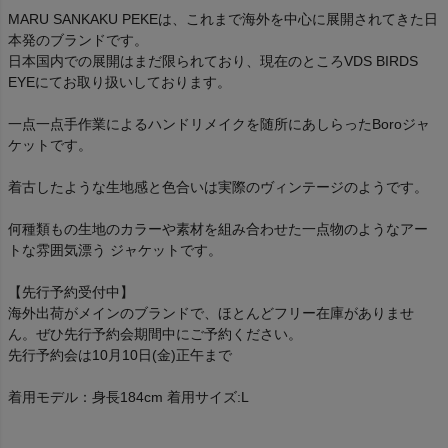
MARU SANKAKU PEKEは、これまで海外を中心に展開されてきた日
本発のブランドです。
日本国内での展開はまだ限られており、現在のところVDS BIRDS
EYEにてお取り扱いしております。
一点一点手作業によるハンドリメイクを随所にあしらったBoroジャ
ケットです。
着古したような生地感と色合いは実際のヴィンテージのようです。
何種類もの生地のカラーや素材を組み合わせた一点物のようなアー
トな雰囲気漂う ジャケットです。
【先行予約受付中】
海外出荷がメインのブランドで、ほとんどフリー在庫がありませ
ん。ぜひ先行予約会期間中にご予約ください。
先行予約会は10月10日(金)正午まで
着用モデル：身長184cm 着用サイズ:L