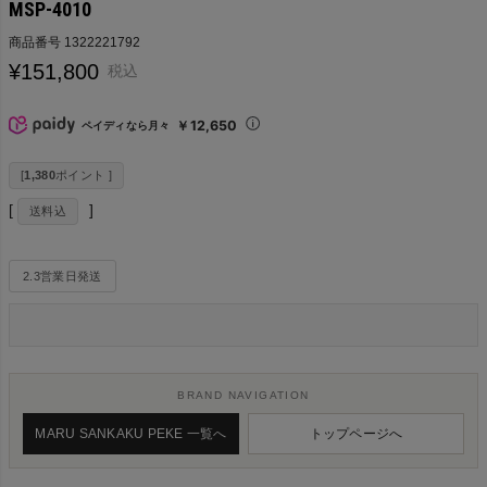
MSP-4010
商品番号
1322221792
¥
151,800
税込
￥12,650
ペイディなら月々
[
1,380
ポイント ]
送料込
2.3営業日発送
BRAND NAVIGATION
MARU SANKAKU PEKE 一覧へ
トップページへ