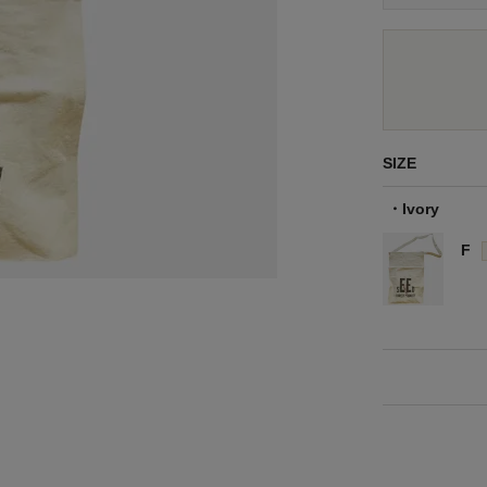
SIZE
Ivory
F