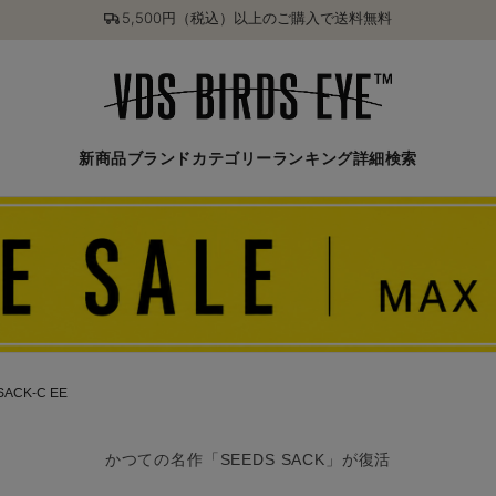
5,500円（税込）以上のご購入で送料無料
新商品
ブランド
カテゴリー
ランキング
詳細検索
SACK-C EE
かつての名作「SEEDS SACK」が復活