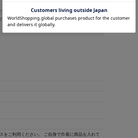
でシェアして着ることもできます。VOIRY
ですね。
スをご利用ください。 ご自身で巾着に商品を入れて