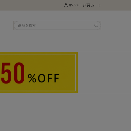
マイページ
カート