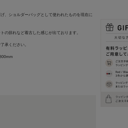
下げ、ショルダーバッグとして使われたものを現在に
ントの掠れなど着古した感じが出ております。
ご了承ください。
800mm