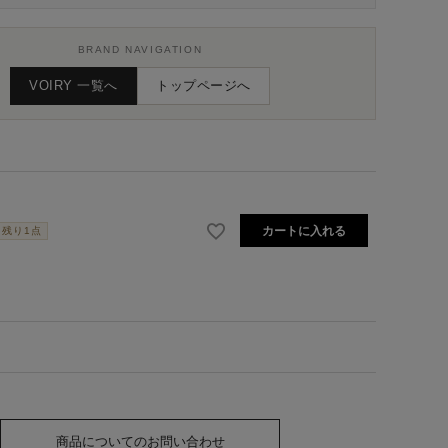
BRAND NAVIGATION
VOIRY 一覧へ
トップページへ
カートに入れる
残り1点
商品についてのお問い合わせ