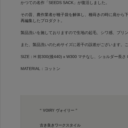
かつての名作「SEEDS SACK」が復活しました。
その昔、農作業者が種子袋を解体し、種蒔きの時に肩から
再編集したプロダクト。
製品洗いを施しておりますので生地の起毛、シワ感、プリ
また、製品洗いのためサイズに若干の誤差がございます。
SIZE：H 前300(後440) x W300 マチなし、ショルダー長さ 
MATERIAL：コットン
“ VOIRY ヴォイリー ”
古き良きワークスタイル