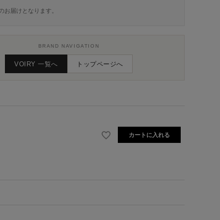
のお届けとなります。
BRAND NAVIGATION
VOIRY 一覧へ
トップページへ
カートに入れる