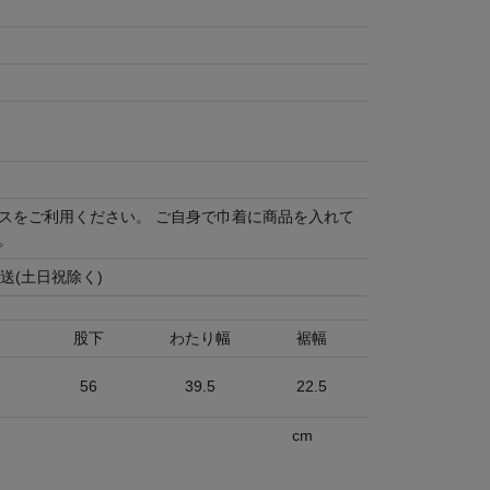
スをご利用ください。 ご自身で巾着に商品を入れて
。
送(土日祝除く)
股下
わたり幅
裾幅
56
39.5
22.5
cm