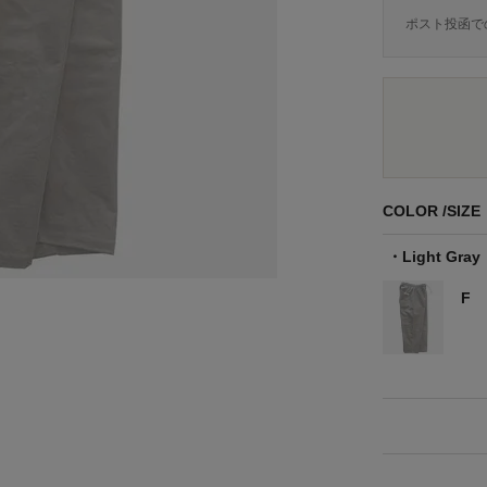
ポスト投函で
COLOR
SIZE
Light Gray
F