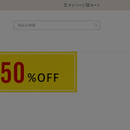
マイページ
カート