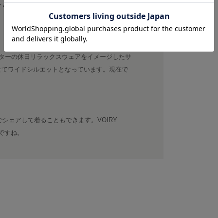
すくカラバリも豊富で、ネーミングのドクター
。
ターの休日リラックスウェアをイメージしたサ
せてワイドシルエットとなっています。現在で
。
でシェアして着ることもできます。VOIRY
ですね。