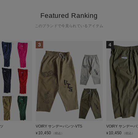
Featured Ranking
このブランドで今見られているアイテム
ンツ
VOIRY サンデーパンツ-VTS
VOIRY サンデーパン
10,450
10,450
¥
¥
（税込）
（税込）