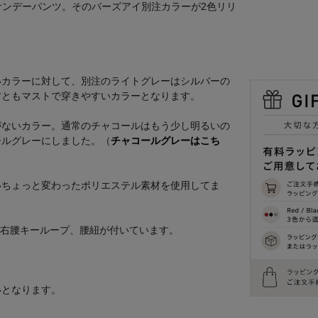
サンデーパンツ。そのバーズアイ別注カラーが2色リリ
いカラーに対して、別注のライトグレーはシルバーの
方ともマストで穿きやすいカラーとなります。
がないカラー。通常のチャコールはもう少し明るいの
ールグレーにしました。（
チャコールグレーはこち
いちょっと変わったポリエステル素材を使用してま
ト、右腰キーループ、腰紐が付いています。
いとなります。