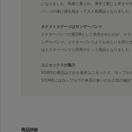
になりました。気楽に着られ、薄手で夏にも穿きや
パンツの抜け感も相まって大人気商品となりました
ネクストステージはサンデーパンツ
ドクターパンツの第2弾として発売されたのが、ドク
ンデーパンツ。ドクターパンツよりもゆとりを持た
はドクターパンツと同等のヒット商品となりました
ユニセックスが魅力
VOIRYの商品はどれも基本ユニセックス。カップル
STOREにはカップルでの来店が多いのも人気の秘訣
商品詳細