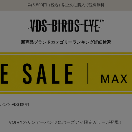
5,500円（税込）以上のご購入で送料無料
新商品
ブランド
カテゴリー
ランキング
詳細検索
パンツ-VDS [別注]
VOIRYのサンデーパンツにバーズアイ限定カラーが登場！