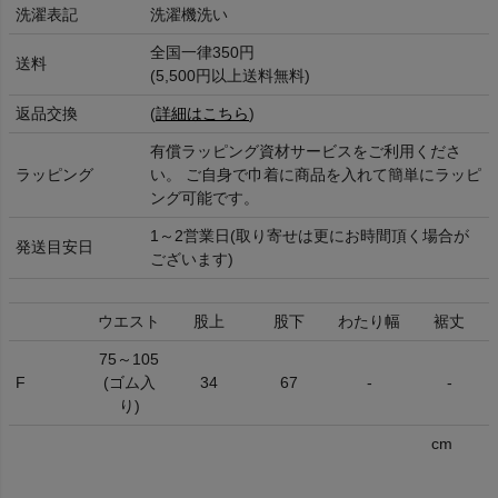
洗濯表記
洗濯機洗い
全国一律350円
送料
(5,500円以上送料無料)
返品交換
(
詳細はこちら
)
有償ラッピング資材サービスをご利用くださ
ラッピング
い。 ご自身で巾着に商品を入れて簡単にラッピ
ング可能です。
1～2営業日(取り寄せは更にお時間頂く場合が
発送目安日
ございます)
ウエスト
股上
股下
わたり幅
裾丈
75～105
F
(ゴム入
34
67
-
-
り)
cm