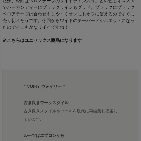
たが、今回はベロアテープのサイドライン入り。どの色もオススメ
でバーガンディーにブラックラインもグッド。ブラックにブラック
ベロアテープは合わせもしやすくオンにもオフに使えるのですぐに
売り切れそうです。今回からワイドのテーパードシルエットになっ
たのでそこもかなりイイですね！
※こちらはユニセックス商品になります
“ VOIRY ヴォイリー ”
古き良きワークスタイル
古き良きスタイルやツールを現代に再編集し提案し
ています。
ルーツはエプロンから