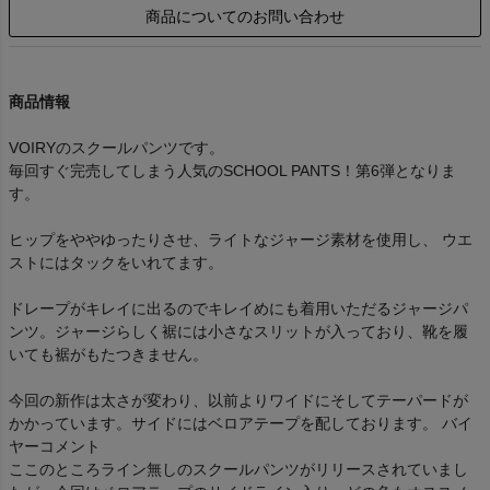
商品についてのお問い合わせ
商品情報
VOIRYのスクールパンツです。
毎回すぐ完売してしまう人気のSCHOOL PANTS！第6弾となりま
す。
ヒップをややゆったりさせ、ライトなジャージ素材を使用し、 ウエ
ストにはタックをいれてます。
ドレープがキレイに出るのでキレイめにも着用いただるジャージパ
ンツ。ジャージらしく裾には小さなスリットが入っており、靴を履
いても裾がもたつきません。
今回の新作は太さが変わり、以前よりワイドにそしてテーパードが
かかっています。サイドにはベロアテープを配しております。 バイ
ヤーコメント
ここのところライン無しのスクールパンツがリリースされていまし