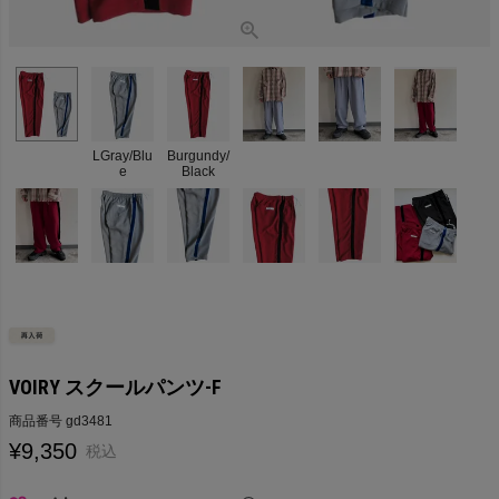
LGray/Blu
Burgundy/
e
Black
VOIRY スクールパンツ-F
商品番号
gd3481
¥
9,350
税込