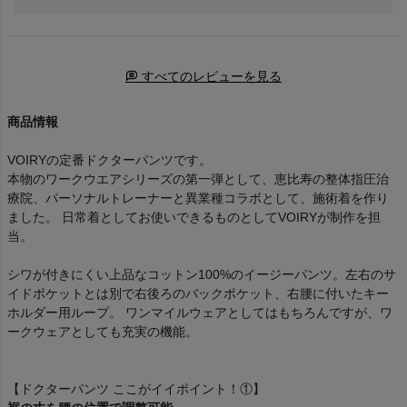
すべてのレビューを見る
商品情報
VOIRYの定番ドクターパンツです。
本物のワークウエアシリーズの第一弾として、恵比寿の整体指圧治
療院、パーソナルトレーナーと異業種コラボとして、施術着を作り
ました。 日常着としてお使いできるものとしてVOIRYが制作を担
当。
シワが付きにくい上品なコットン100%のイージーパンツ。左右のサ
イドポケットとは別で右後ろのバックポケット、右腰に付いたキー
ホルダー用ループ。 ワンマイルウェアとしてはもちろんですが、ワ
ークウェアとしても充実の機能。
【ドクターパンツ ここがイイポイント！①】