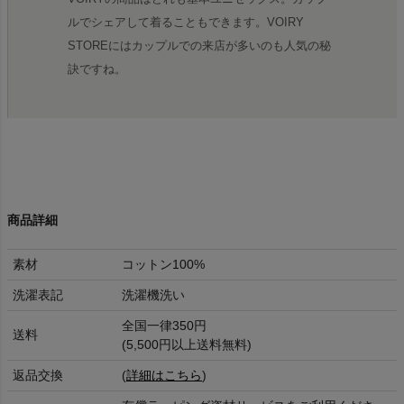
ルでシェアして着ることもできます。VOIRY
STOREにはカップルでの来店が多いのも人気の秘
訣ですね。
商品詳細
素材
コットン100%
洗濯表記
洗濯機洗い
全国一律350円
送料
(5,500円以上送料無料)
返品交換
(
詳細はこちら
)