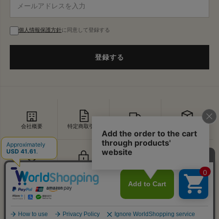
個人情報保護方針
に同意して登録する
登録する
会社概要
特定商取引法
配送・送料
返品・交換
セキュリティ
プライバシー
よくあるご質問
お問い合わせ
↑
© VDS BIRDS EYE All Rights Reserved.
PAGE TOP