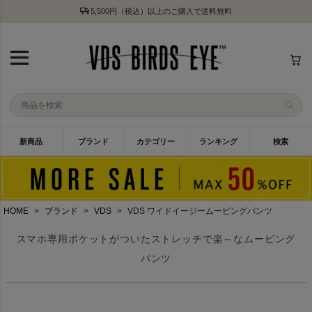
5,500円（税込）以上のご購入で送料無料
新商品
ブランド
カテゴリー
ランキング
検索
HOME
ブランド
VDS
VDS ワイドイージームービングパンツ
スマホ専用ポケットがついたストレッチで楽～なムービング
パンツ