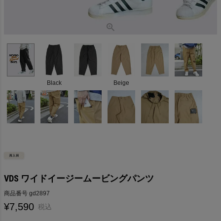
Black
Beige
VDS ワイドイージームービングパンツ
商品番号
gd2897
¥
7,590
税込