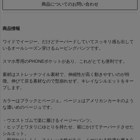
商品についてのお問い合わせ
商品情報
ワイドでイージー、だけどテーパードしていてスッキリ感も出して
いるオールシーズン穿けるムービングパンツです。
スマホ専用のPHONEポケットがあり、これがとても便利です。
素材はストレッチツイル素材で、伸縮性が高く動きやすいのが特
徴。伸びて戻る素材なので型崩れせず、キレイなシルエットをキー
プします。
カラーはブラックとベージュ。ベージュはアメリカンカーキのよう
な濃いめのベージュです。
・ウエストゴムで楽に履けるイージーパンツ。
・ヒップとワタリにゆとりを持たせ、裾にかけてテーパードさせた
シルエット。
・型崩れにしくく、ストレッチ性があり、くせになる快適な履き心