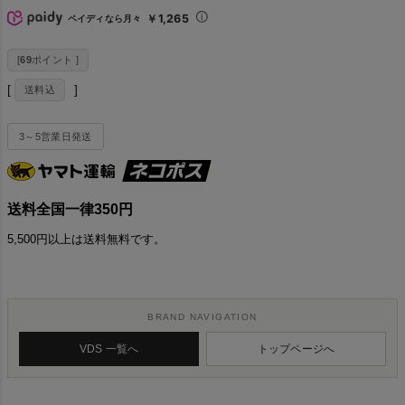
￥1,265
ペイディなら月々
[
69
ポイント ]
送料込
3～5営業日発送
送料全国一律350円
5,500円以上は送料無料です。
BRAND NAVIGATION
VDS 一覧へ
トップページへ