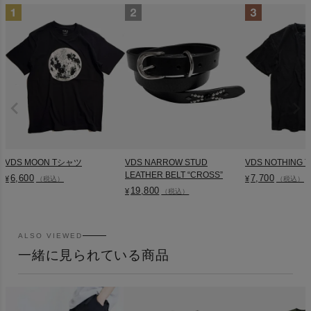
VDS MOON Tシャツ
VDS NARROW STUD
VDS NOTHING
LEATHER BELT “CROSS”
6,600
7,700
¥
¥
（税込）
（税込）
19,800
¥
（税込）
ALSO VIEWED
一緒に見られている商品