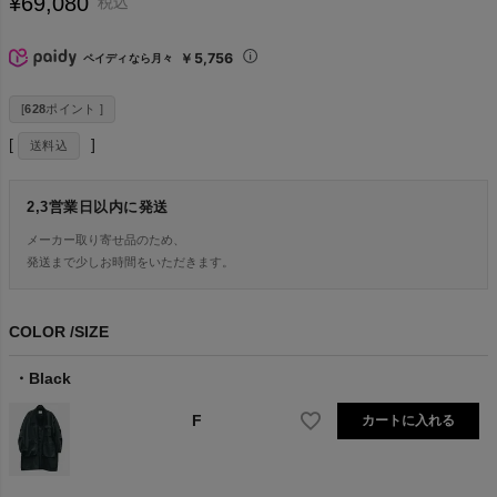
¥
69,080
税込
￥5,756
ペイディなら月々
[
628
ポイント ]
送料込
2,3営業日以内に発送
メーカー取り寄せ品のため、
発送まで少しお時間をいただきます。
COLOR
SIZE
Black
F
カートに入れる