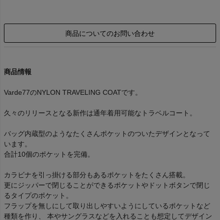
商品についてのお問い合わせ
商品情報
Varde77のNYLON TRAVELING COATです。
久々のリリースとなる新作は通年着用可能なトラベルコート。
バッグ内蔵型のようなたくさんポケットのついたデザインとなって
います。
合計10個のポケットを完備。
カラビナを引っ掛ける部分もあるポケットをたくさん搭載。
更にジッパーで閉じることができるポケットやドットボタンで閉じ
るタイプのポケット。
フラップを無しにして取り出しやすいようにしているポケットなど
種類を作り、 本やサングラスなどを入れることも想定してデザイン