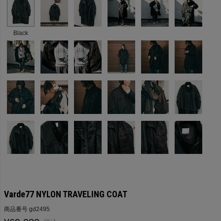
Black
Varde77 NYLON TRAVELING COAT
商品番号
gd2495