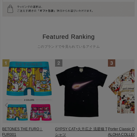
Featured Ranking
このブランドで今見られているアイテム
BETONES THE FURO｜
GYPSY CAT×久方広之 流星猫 T
Porter Classic D
FUR001
シャツ
ALOHA COLLEC