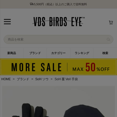
5,500円（税込）以上のご購入で送料無料
新商品
ブランド
カテゴリー
ランキング
検索
HOME
ブランド
SoH ソウ
SoH 覆 Veil 手袋