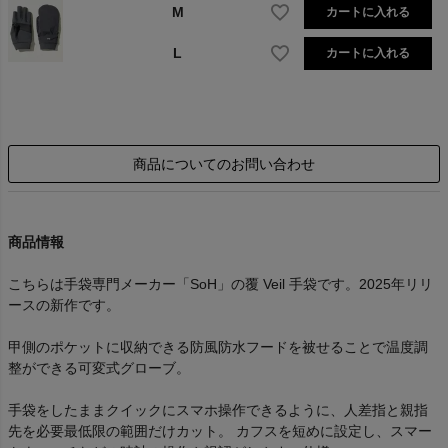
M
カートに入れる
L
カートに入れる
商品についてのお問い合わせ
商品情報
こちらは手袋専門メーカー「SoH」の覆 Veil 手袋です。2025年リリ
ースの新作です。
甲側のポケットに収納できる防風防水フードを被せることで温度調
整ができる可変式グローブ。
手袋をしたままクイックにスマホ操作できるように、人差指と親指
先を必要最低限の範囲だけカット。 カフスを短めに設定し、スマー