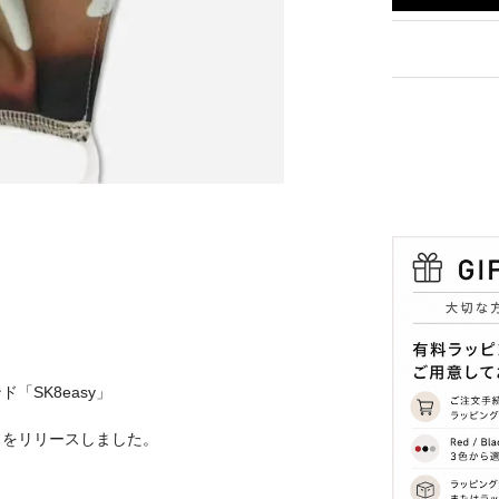
SK8easy」
クをリリースしました。