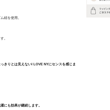
ゴム紐を使用。
ます。
りとは見えないI LOVE NYにセンスを感じま
洗濯にも効果が継続します。