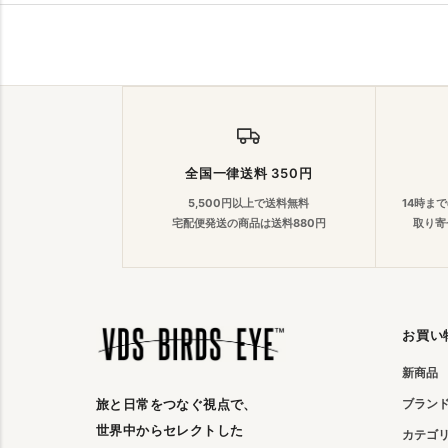
全国一律送料 350円
5,500円以上で送料無料
14時ま
宅配便発送の商品は送料880円
取り寄
お買い
新商品
ブラン
旅と日常をつなぐ視点で、
世界中からセレクトした
カテゴ