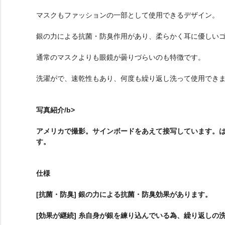
マスクもファッションの一部として使用できるデザイン。
銀の力による抗菌・防臭作用があり、柔らかく耳に優しい
通常のマスクよりも眼鏡が曇りづらいのも特徴です。
洗濯がで、速乾性もあり、何度も繰り返し洗って使用でき
写真紹介/b>
アメリカで撮影。サインボードをあえて接写しています。はっき
す。
仕様
[抗菌・防臭] 銀の力による抗菌・防臭効果があります。
[効果が継続] 糸自身が銀を練り込んでいる為、繰り返しの