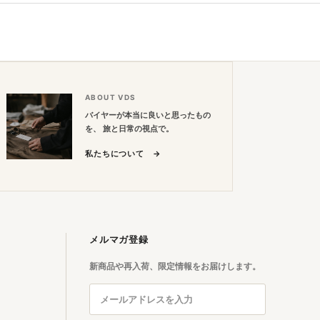
ペー
ジト
ップ
へ
ABOUT VDS
バイヤーが本当に良いと思ったもの
を、 旅と日常の視点で。
私たちについて →
メルマガ登録
新商品や再入荷、限定情報をお届けします。