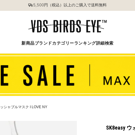
5,500円（税込）以上のご購入で送料無料
新商品
ブランド
カテゴリー
ランキング
詳細検索
ォッシャブルマスク I LOVE NY
SK8easy 