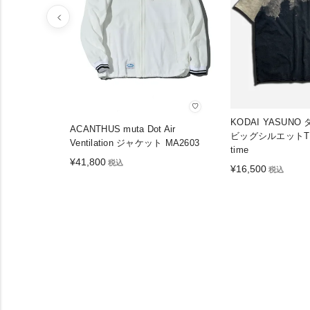
♡
KODAI YASUN
ACANTHUS muta Dot Air
ビッグシルエットTシ
Ventilation ジャケット MA2603
time
¥
41,800
税込
¥
16,500
税込