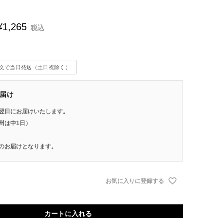
¥
1,265
税込
注文で当日発送（土日祝除く）
届け
翌日にお届けいたします。
州は中1日）
のお届けとなります。
お気に入りに登録する
カートに入れる