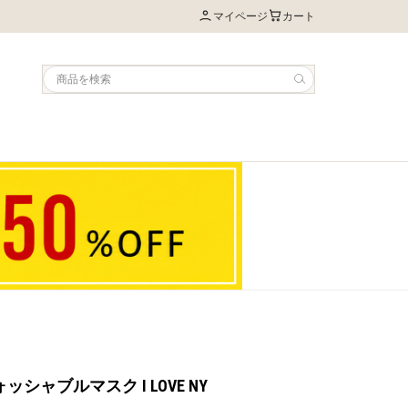
マイページ
カート
ウォッシャブルマスク I LOVE NY