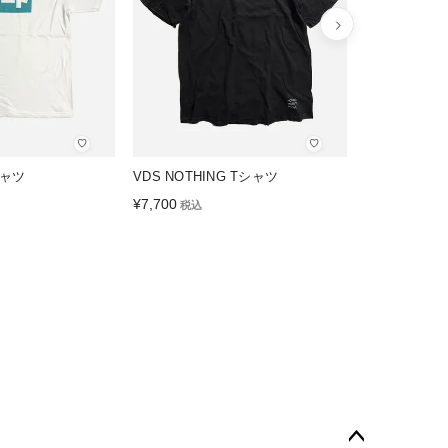
♡
♡
シャツ
VDS NOTHING Tシャツ
¥
7,700
税込