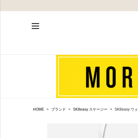
HOME
ブランド
SK8easy スケージー
SK8easy ウ