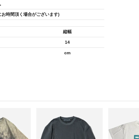
。
にお時間頂く場合がございます)
縦幅
14
cm