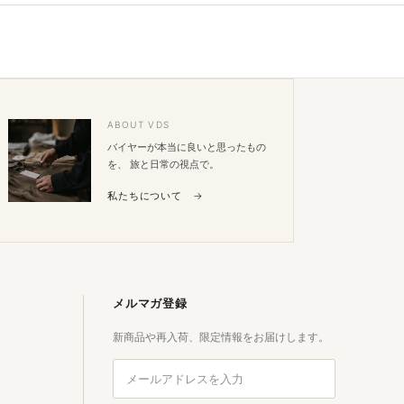
ペー
ジト
ップ
へ
ABOUT VDS
バイヤーが本当に良いと思ったもの
を、 旅と日常の視点で。
私たちについて →
メルマガ登録
新商品や再入荷、限定情報をお届けします。