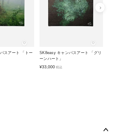
♡
♡
ャンパスアート 「トー
SK8easy キャンパスアート 「グリ
ーンハート」
¥
33,000
税込