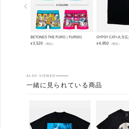
BETONES THE FURO｜FUR001
GYPSY CAT×久方
3,520
4,950
¥
¥
（税込）
（税込）
ALSO VIEWED
一緒に見られている商品