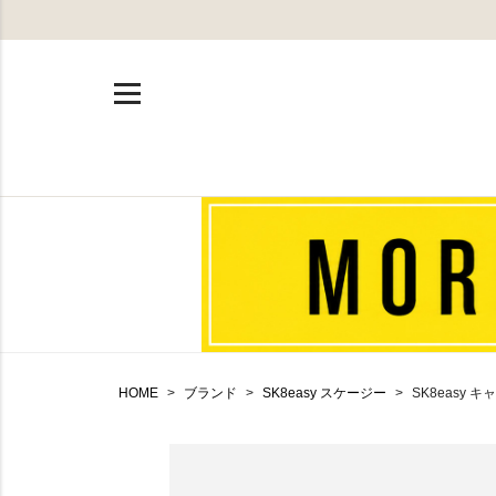
HOME
ブランド
SK8easy スケージー
SK8easy