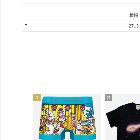
横幅
F
27..3