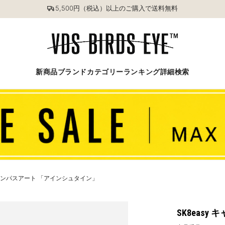
5,500円（税込）以上のご購入で送料無料
新商品
ブランド
カテゴリー
ランキング
詳細検索
 キャンパスアート 「アインシュタイン」
SK8eas