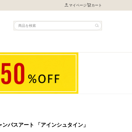
マイページ
カート
y キャンパスアート 「アインシュタイン」