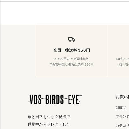
全国一律送料 350円
5,500円以上で送料無料
14時ま
宅配便発送の商品は送料880円
取り寄
お買い
新商品
ブラン
旅と日常をつなぐ視点で、
世界中からセレクトした
カテゴ