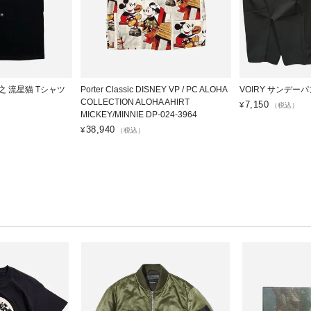
広之 流星猫 Tシャツ
Porter Classic DISNEY VP / PC ALOHA
VOIRY サンデーパ
COLLECTION ALOHA AHIRT
7,150
¥
（税込）
MICKEY/MINNIE DP-024-3964
38,940
¥
（税込）