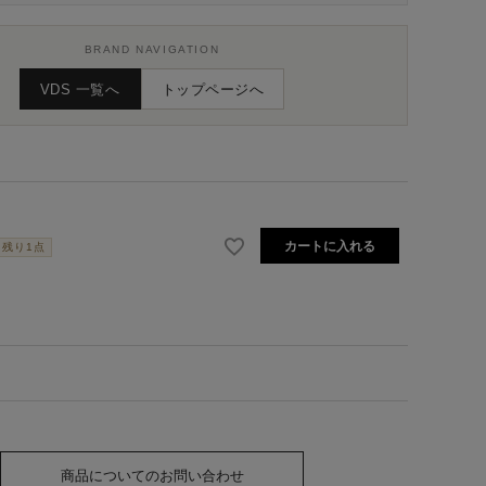
BRAND NAVIGATION
VDS 一覧へ
トップページへ
カートに入れる
残り1点
商品についてのお問い合わせ