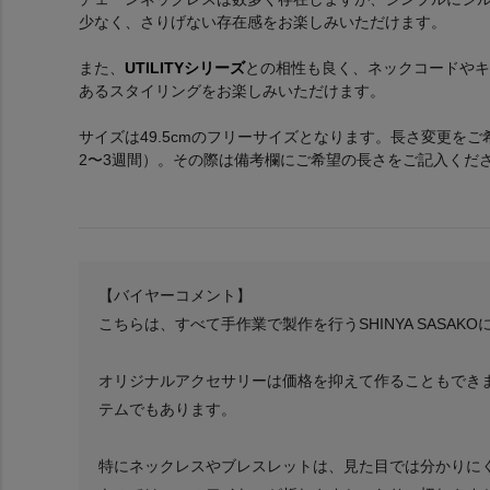
少なく、さりげない存在感をお楽しみいただけます。
また、
UTILITYシリーズ
との相性も良く、ネックコードやキ
あるスタイリングをお楽しみいただけます。
サイズは49.5cmのフリーサイズとなります。長さ変更を
2〜3週間）。その際は備考欄にご希望の長さをご記入くだ
【バイヤーコメント】
こちらは、すべて手作業で製作を行うSHINYA SASAK
オリジナルアクセサリーは価格を抑えて作ることもでき
テムでもあります。
特にネックレスやブレスレットは、見た目では分かりに