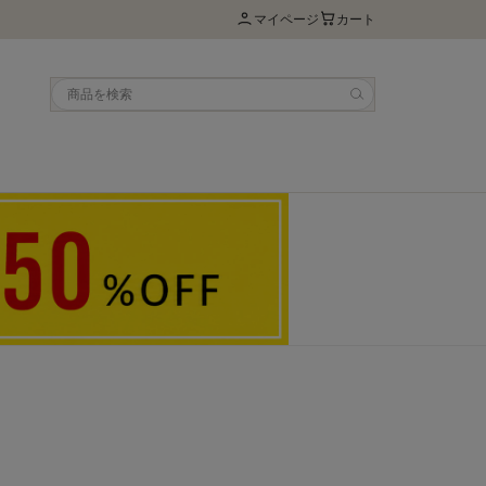
マイページ
カート