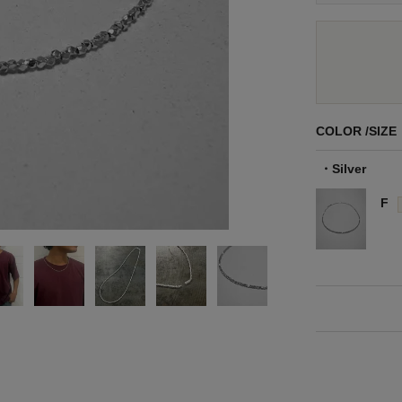
COLOR
SIZE
Silver
F