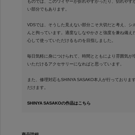
ものでは、このワイヤーが折れやすかったり、切れやす
い部分でもあります。
VDSでは、そうした見えない部分こそ大切だと考え、シ
んと拘っています。適度なしなやかさと強度を兼ね備え
心して使っていただけるものを目指しました。
毎日気軽に身につけられて、時間とともにより雰囲気が
いただけるアクセサリーになればと思っています。
また、修理対応もSHINYA SASAKO本人が行ってお
だけます。
SHINYA SASAKOの作品はこちら
商品詳細