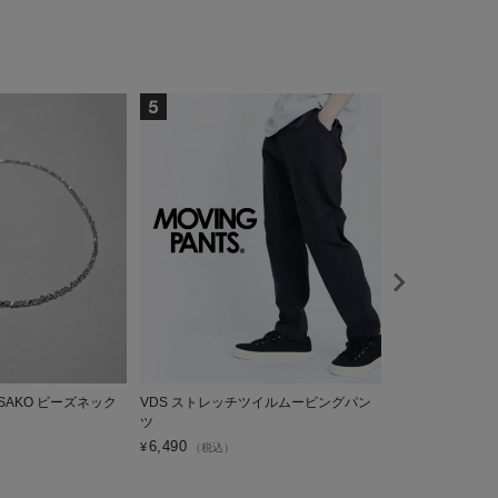
 SASAKO ビーズネック
VDS ストレッチツイルムービングパン
VDS GALAXY 
ツ
2,200
¥
（税込）
6,490
¥
（税込）