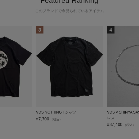
Featured Ranking
このブランドで今見られているアイテム
VDS NOTHING Tシャツ
VDS × SHINYA
レス
7,700
¥
（税込）
37,400
¥
（税込）