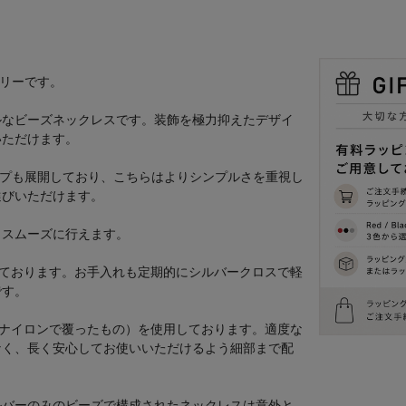
サリーです。
ルなビーズネックレスです。装飾を極力抑えたデザイ
いただけます。
イプも展開しており、こちらはよりシンプルさを重視し
選びいただけます。
もスムーズに行えます。
しております。お手入れも定期的にシルバークロスで軽
です。
をナイロンで覆ったもの）を使用しております。適度な
なく、長く安心してお使いいただけるよう細部まで配
ルバーのみのビーズで構成されたネックレスは意外と