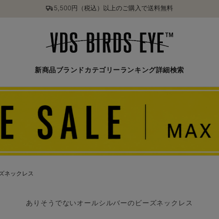
5,500円（税込）以上のご購入で送料無料
新商品
ブランド
カテゴリー
ランキング
詳細検索
 ビーズネックレス
ありそうでないオールシルバーのビーズネックレス