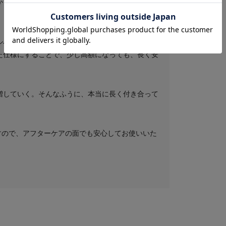
かったりすることもあり、お客様が不安に感じやす
ルバー素材だけでなく、芯となるワイヤーにもきち
た仕様にすることで、少し高額になっても、長く安
増していく。そんなふうに、本当に長く付き合って
りますので、アフターケアの面でも安心してお使いいた