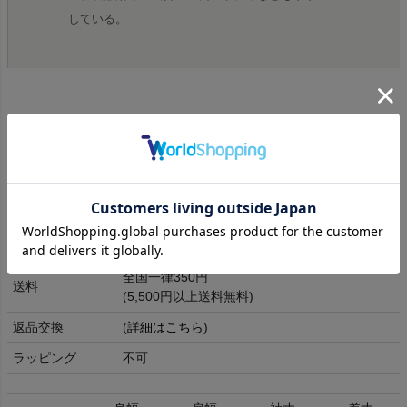
している。
商品詳細
素材
コットン100%
洗濯表記
洗濯機洗い(40)
全国一律350円
送料
(5,500円以上送料無料)
返品交換
(
詳細はこちら
)
ラッピング
不可