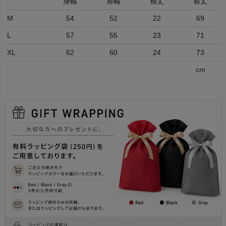
身幅
肩幅
袖丈
着丈
M
54
52
22
69
L
57
55
23
71
XL
62
60
24
73
cm