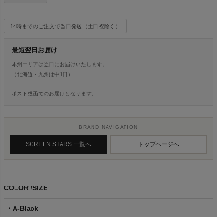
14時までのご注文で当日発送（土日祝除く）
最短翌日お届け
本州エリアは翌日にお届けいたします。
（北海道・九州は中1日）
ポスト投函でのお届けとなります。
BRAND NAVIGATION
SCREEN STARS 一覧へ
トップページへ
COLOR
SIZE
A-Black