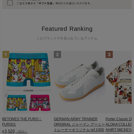
Featured Ranking
このブランドで今見られているアイテム
BETONES THE FURO｜
GERMAN ARMY TRAINER
Porter Classic D
FUR001
ORIGINAL ジャーマン アーミー
ALOHA COLLEC
トレーナーオリジナル ref.1000
AHIRT MICKEY/M
3,520
¥
（税込）